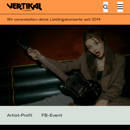
Wir veranstalten deine Lieblingskonzerte seit 2014
Artist-Profil
FB-Event