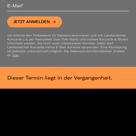
E-Mail*
JETZT ANMELDEN
Ich möchte den Ticketalarm für Damona abonnieren und von Landstreicher
Konzerte u.a. per Newsletter über VVK-Starts und weitere Konzerte & Shows
informiert werden, die mich auch interessieren könnten. Dafür darf
Landstreicher Konzerte meine E-Mail Adresse verwenden. Eine Abmeldung
ist jederzeit unkompliziert möglich. Die Datenschutzinformationen findest
du
hier
.
Dieser Termin liegt in der Vergangenheit.