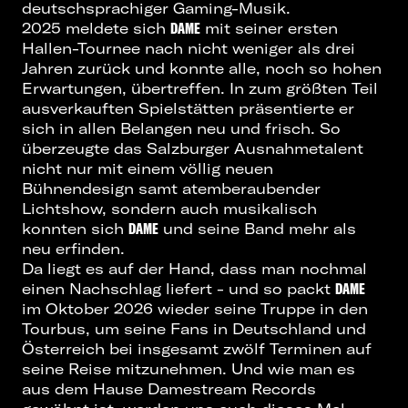
deutschsprachiger Gaming-Musik.
2025 meldete sich
DAME
mit seiner ersten
Hallen-Tournee nach nicht weniger als drei
Jahren zurück und konnte alle, noch so hohen
Erwartungen, übertreffen. In zum größten Teil
ausverkauften Spielstätten präsentierte er
sich in allen Belangen neu und frisch. So
überzeugte das Salzburger Ausnahmetalent
nicht nur mit einem völlig neuen
Bühnendesign samt atemberaubender
Lichtshow, sondern auch musikalisch
konnten sich
DAME
und seine Band mehr als
neu erfinden.
Da liegt es auf der Hand, dass man nochmal
einen Nachschlag liefert - und so packt
DAME
im Oktober 2026 wieder seine Truppe in den
Tourbus, um seine Fans in Deutschland und
Österreich bei insgesamt zwölf Terminen auf
seine Reise mitzunehmen. Und wie man es
aus dem Hause Damestream Records