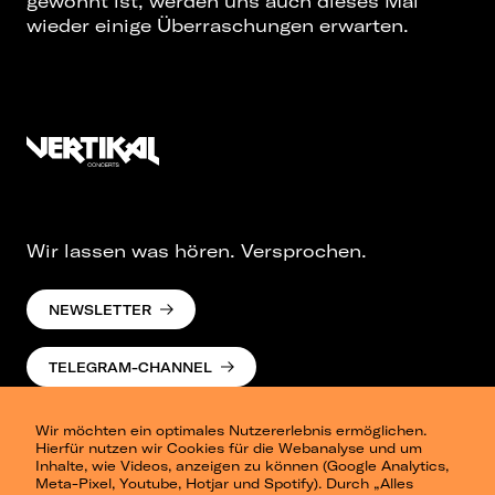
gewöhnt ist, werden uns auch dieses Mal
wieder einige Überraschungen erwarten.
Wir lassen was hören. Versprochen.
NEWSLETTER
TELEGRAM-CHANNEL
Wir möchten ein optimales Nutzererlebnis ermöglichen.
Hierfür nutzen wir Cookies für die Webanalyse und um
Inhalte, wie Videos, anzeigen zu können (Google Analytics,
Meta-Pixel, Youtube, Hotjar und Spotify). Durch „Alles