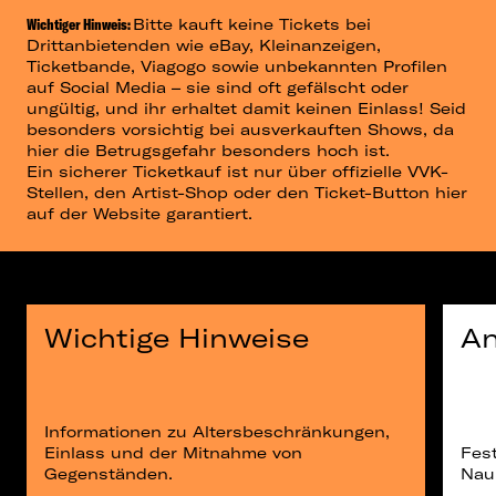
Wichtiger Hinweis:
Bitte kauft keine Tickets bei
Drittanbietenden wie eBay, Kleinanzeigen,
Ticketbande, Viagogo sowie unbekannten Profilen
auf Social Media – sie sind oft gefälscht oder
ungültig, und ihr erhaltet damit keinen Einlass! Seid
besonders vorsichtig bei ausverkauften Shows, da
hier die Betrugsgefahr besonders hoch ist.
Ein sicherer Ticketkauf ist nur über offizielle VVK-
Stellen, den Artist-Shop oder den Ticket-Button hier
auf der Website garantiert.
Wichtige Hinweise
An
Informationen zu Altersbeschränkungen,
Einlass und der Mitnahme von
Fest
Gegenständen.
Nau