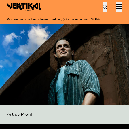
Wir veranstalten deine Lieblingskonzerte seit 2014
Artist-Profil