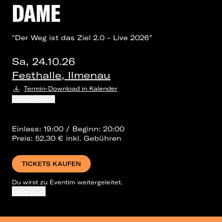
DAME
"Der Weg ist das Ziel 2.0 - Live 2026"
Sa, 24.10.26
Festhalle, Ilmenau
Termin-Download in Kalender
Link kopieren
Einlass: 19:00 / Beginn: 20:00
Preis: 52,30 € inkl. Gebühren
TICKETS KAUFEN
Du wirst zu Eventim weitergeleitet.
Mehr dazu