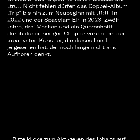
„tru.“. Nicht fehlen dürfen das Doppel-Album
„Trip“ bis hin zum Neubeginn mit „11:11“ in
2022 und der Spacejam EP in 2023. Zwölf
Jahre, drei Masken und ein Querschnitt
durch die bisherigen Chapter von einem der
kreativsten Künstler, die dieses Land
je gesehen hat, der noch lange nicht ans
Aufhören denkt.
Bitte klicke zum Aktivieren des Inhalts auf