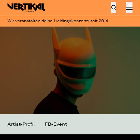
Wir veranstalten deine Lieblingskonzerte seit 2014
Artist-Profil
FB-Event