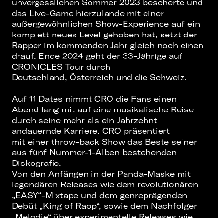
unvergesslichen Sommer 2023 bescherte und
das Live-Game hierzulande mit einer
außergewöhnlichen Show-Experience auf ein
komplett neues Level gehoben hat, setzt der
Rapper im kommenden Jahr gleich noch einen
drauf. Ende 2024 geht der 33-Jährige auf
CRONICLES Tour durch
Deutschland, Österreich und die Schweiz.
Auf 11 Dates nimmt CRO die Fans einen
Abend lang mit auf eine musikalische Reise
durch seine mehr als ein Jahrzehnt
andauernde Karriere. CRO präsentiert
mit einer throw-back Show das Beste seiner
aus fünf Nummer-1-Alben bestehenden
Diskografie.
Von den Anfängen in der Panda-Maske mit
legendären Releases wie dem revolutionären
„EASY“-Mixtape und dem genreprägenden
Debüt „King of Raop“, sowie dem Nachfolger
„Melodie“ über experimentelle Releases wie