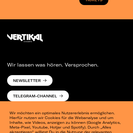
Wir lassen was hören. Versprochen.
NEWSLETTER
TELEGRAM-CHANNEL
Wir möchten ein optimales Nutzererlebnis ermöglichen.
Hierfür nutzen wir Cookies für die Webanalyse und um
Inhalte, wie Videos, anzeigen zu können (Google Analytics,
Meta-Pixel, Youtube, Hotjar und Spotify). Durch „Alles
akzeptieren“ willigst Du in die Nutzung der relevanten