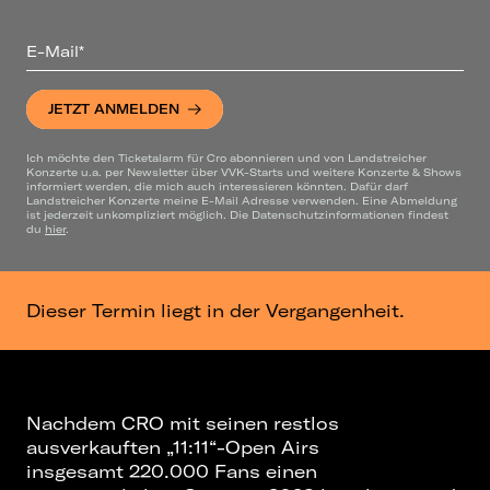
E-Mail*
JETZT ANMELDEN
Ich möchte den Ticketalarm für Cro abonnieren und von Landstreicher
Konzerte u.a. per Newsletter über VVK-Starts und weitere Konzerte & Shows
informiert werden, die mich auch interessieren könnten. Dafür darf
Landstreicher Konzerte meine E-Mail Adresse verwenden. Eine Abmeldung
ist jederzeit unkompliziert möglich. Die Datenschutzinformationen findest
du
hier
.
Dieser Termin liegt in der Vergangenheit.
Nachdem CRO mit seinen restlos
ausverkauften „11:11“-Open Airs
insgesamt 220.000 Fans einen