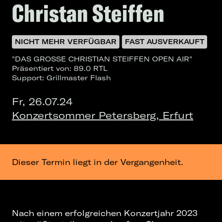
Christan Steiffen
NICHT MEHR VERFÜGBAR
FAST AUSVERKAUFT
"DAS GROSSE CHRISTIAN STEIFFEN OPEN AIR"
Präsentiert von: 89.0 RTL
Support: Grillmaster Flash
Fr, 26.07.24
Konzertsommer Petersberg, Erfurt
Dieser Termin liegt in der Vergangenheit.
Nach einem erfolgreichen Konzertjahr 2023