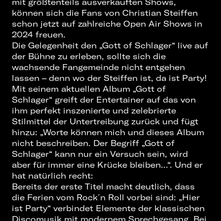
mit größtenteils ausverkauften Shows,
können sich die Fans von Christian Steiffen
schon jetzt auf zahlreiche Open Air Shows in
2024 freuen.
Die Gelegenheit den „Gott of Schlager“ live auf
der Bühne zu erleben, sollte sich die
wachsende Fangemeinde nicht entgehen
lassen – denn wo der Steiffen ist, da ist Party!
Mit seinem aktuellen Album „Gott of
Schlager“ greift der Entertainer auf das von
ihm perfekt inszenierte und zelebrierte
Stilmittel der Untertreibung zurück und fügt
hinzu: „Worte können mich und dieses Album
nicht beschreiben. Der Begriff „Gott of
Schlager“ kann nur ein Versuch sein, wird
aber für immer eine Krücke bleiben...“. Und er
hat natürlich recht:
Bereits der erste Titel macht deutlich, dass
die Ferien vom Rock ́n Roll vorbei sind: „Hier
ist Party“ verbindet Elemente der klassischen
Discomusik mit modernem Sprechgesang. Bei