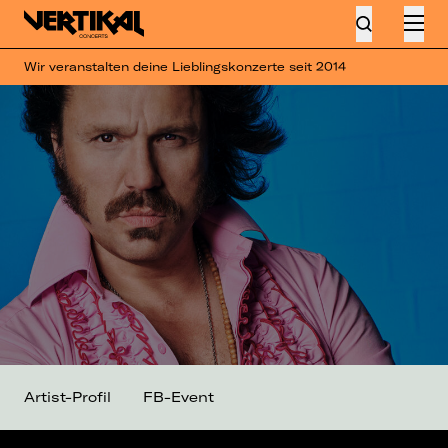
Wir veranstalten deine Lieblingskonzerte seit 2014
Artist-Profil
FB-Event