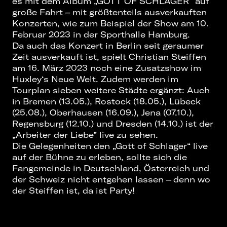
es mit dem Album „GOTT OF SCHLAGER“ auf
große Fahrt – mit größtenteils ausverkauften
Konzerten, wie zum Beispiel der Show am 10.
Februar 2023 in der Sporthalle Hamburg.
Da auch das Konzert in Berlin seit geraumer
Zeit ausverkauft ist, spielt Christian Steiffen
am 16. März 2023 noch eine Zusatzshow im
Huxley‘s Neue Welt. Zudem werden im
Tourplan sieben weitere Städte ergänzt: Auch
in Bremen (13.05.), Rostock (18.05.), Lübeck
(25.08.), Oberhausen (16.09.), Jena (07.10.),
Regensburg (12.10.) und Dresden (14.10.) ist der
„Arbeiter der Liebe” live zu sehen.
Die Gelegenheiten den „Gott of Schlager“ live
auf der Bühne zu erleben, sollte sich die
Fangemeinde in Deutschland, Österreich und
der Schweiz nicht entgehen lassen – denn wo
der Steiffen ist, da ist Party!