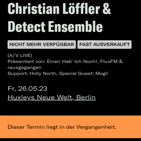
Christian Löffler &
Detect Ensemble
NICHT MEHR VERFÜGBAR
FAST AUSVERKAUFT
(A/V LIVE)
Präsentiert von: Einen Hab' Ich Noch!, FluxFM &
rausgegangen
Support: Holly North, Special Guest: Mogli
Fr, 26.05.23
Huxleys Neue Welt, Berlin
Dieser Termin liegt in der Vergangenheit.