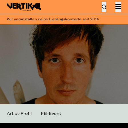
Wir veranstalten deine Lieblingskonzerte seit 2014
Artist-Profil
FB-Event