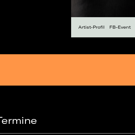
Artist-Profil
FB-Event
Termine