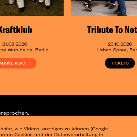
Kraftklub
Tribute To No
21.08.2026
23.10.2026
ne Wuhlheide, Berlin
Urban Spree, Ber
AUSVERKAUFT
TICKETS
ersprochen.
halte, wie Videos, anzeigen zu können (Google
ELEGRAM-CHANNEL
levanten Cookies und der Datenverarbeitung in