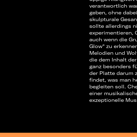
verantwortlich wa
geben, ohne dabei 
skulpturale Gesan
sollte allerdings 
experimentieren, 
auch wenn die Gr
Glow“ zu erkenne
Melodien und Wol
die dem Inhalt de
ganz besonders fü
der Platte darum 
findet, was man 
begleiten soll. Ch
einer musikalisch
exzeptionelle Musi