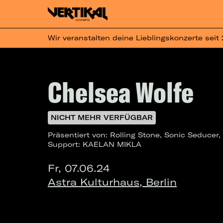
Wir veranstalten deine Lieblingskonzerte seit
Chelsea Wolfe
NICHT MEHR VERFÜGBAR
Präsentiert von: Rolling Stone, Sonic Seducer
Support: KAELAN MIKLA
Fr, 07.06.24
Astra Kulturhaus, Berlin