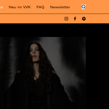
te
Neu im VVK
FAQ
Newsletter