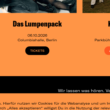
Das Lumpenpack
06.10.2026
Columbiahalle, Berlin
Parkbüh
TICKETS
Wir lassen was hören. V
. Hierfür nutzen wir Cookies für die Webanalyse und um In
NEWSLETTER
T
urch „Alles akzeptieren“ willigst Du in die Nutzung der re