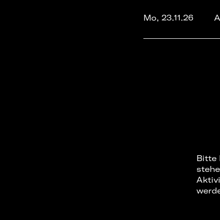
Mo, 23.11.26
A
Bitte
stehe
Aktiv
werd