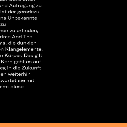
 und Aufregung zu
 ist der geradezu
 ins Unbekannte
 zu
men zu erfinden,
Grime And The
s, die dunklen
en Klangelemente,
n Körper. Das gilt
 Kern geht es auf
eg in die Zukunft
en weiterhin
twortet sie mit
ommt diese