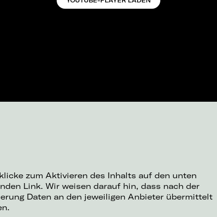
YOUTUBE-PLAYER LADEN
 klicke zum Aktivieren des Inhalts auf den unten
nden Link. Wir weisen darauf hin, dass nach der
ierung Daten an den jeweiligen Anbieter übermittelt
en.