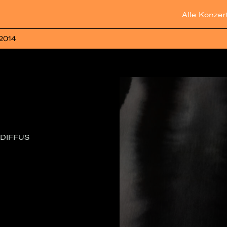
Alle Konzer
 2014
, DIFFUS