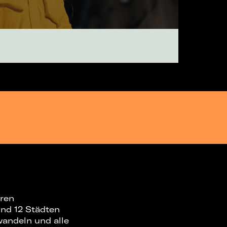
hren
und 12 Städten
wandeln und alle