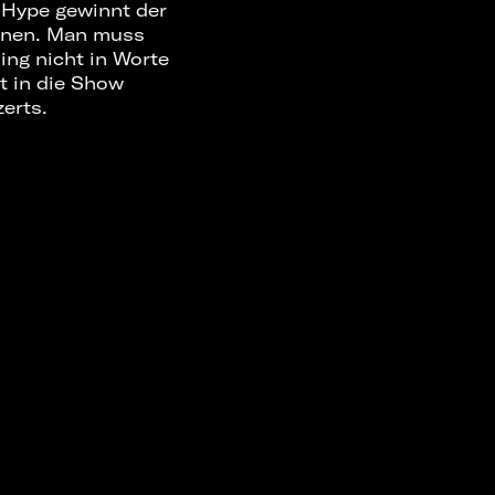
 Hype gewinnt der
innen. Man muss
ing nicht in Worte
t in die Show
erts.