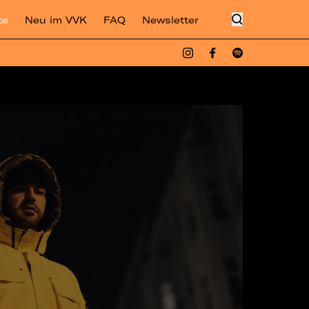
te
Neu im VVK
FAQ
Newsletter