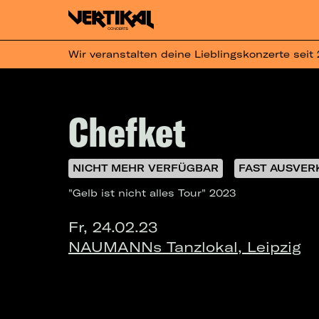
Wir veranstalten deine Lieblingskonzerte seit
Chefket
NICHT MEHR VERFÜGBAR
FAST AUSVER
"Gelb ist nicht alles Tour" 2023
Fr, 24.02.23
NAUMANNs Tanzlokal, Leipzig