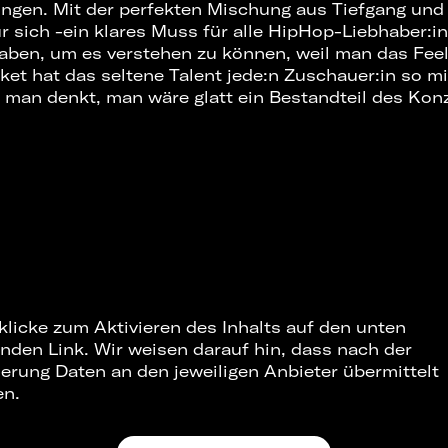
ingen. Mit der perfekten Mischung aus Tiefgang und
r sich -ein klares Muss für alle HipHop-Liebhaber:
haben, um es verstehen zu können, weil man das Feel
ket hat das seltene Talent jede:n Zuschauer:in so mi
 man denkt, man wäre glatt ein Bestandteil des Konz
 klicke zum Aktivieren des Inhalts auf den unten
nden Link. Wir weisen darauf hin, dass nach der
ierung Daten an den jeweiligen Anbieter übermittelt
en.