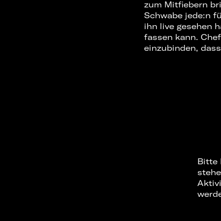
zum Mitfiebern br
Schwabe jede:n fü
ihn live gesehen 
fassen kann. Chef
einzubinden, dass
Bitte
stehe
Aktiv
werd