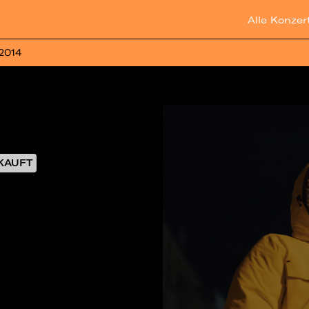
Alle Konzer
 2014
KAUFT