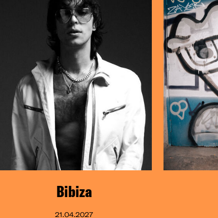
Bibiza
21.04.2027