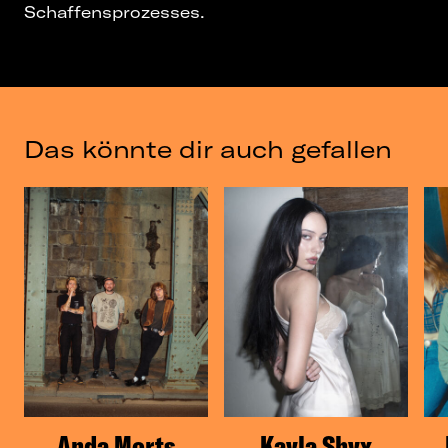
Schaffensprozesses.
Das könnte dir auch gefallen
Anda Morts
Kayla Shyx