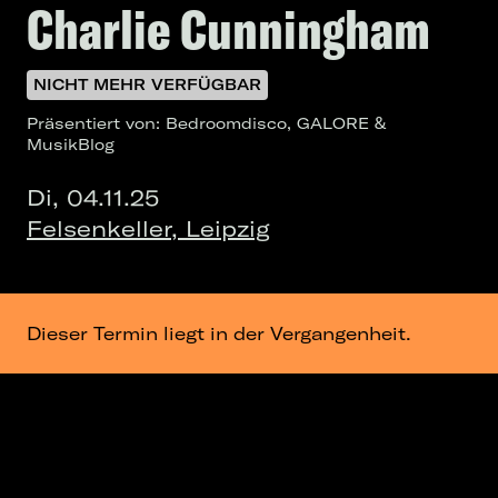
Charlie Cunningham
NICHT MEHR VERFÜGBAR
Präsentiert von: Bedroomdisco, GALORE &
MusikBlog
Di, 04.11.25
Felsenkeller, Leipzig
Dieser Termin liegt in der Vergangenheit.