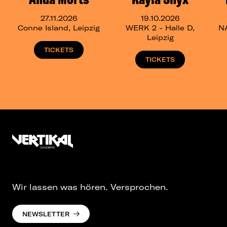
27.11.2026
19.10.2026
Conne Island, Leipzig
WERK 2 - Halle D,
N
Leipzig
TICKETS
TICKETS
Wir lassen was hören. Versprochen.
NEWSLETTER