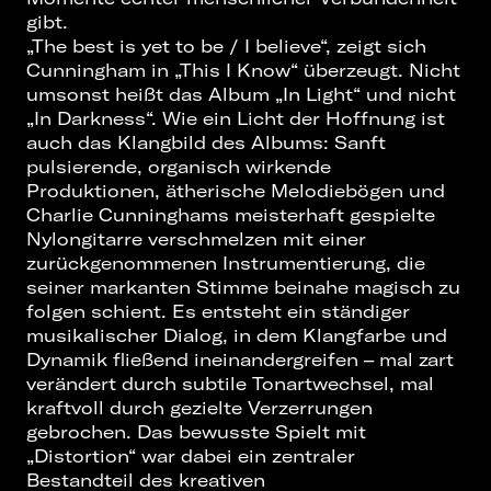
gibt.
„The best is yet to be / I believe“, zeigt sich
Cunningham in „This I Know“ überzeugt. Nicht
umsonst heißt das Album „In Light“ und nicht
„In Darkness“. Wie ein Licht der Hoffnung ist
auch das Klangbild des Albums: Sanft
pulsierende, organisch wirkende
Produktionen, ätherische Melodiebögen und
Charlie Cunninghams meisterhaft gespielte
Nylongitarre verschmelzen mit einer
zurückgenommenen Instrumentierung, die
seiner markanten Stimme beinahe magisch zu
folgen schient. Es entsteht ein ständiger
musikalischer Dialog, in dem Klangfarbe und
Dynamik fließend ineinandergreifen – mal zart
verändert durch subtile Tonartwechsel, mal
kraftvoll durch gezielte Verzerrungen
gebrochen. Das bewusste Spielt mit
„Distortion“ war dabei ein zentraler
Bestandteil des kreativen