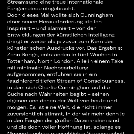
Streamsund eine treue internationale
Fangemeinde eingebracht.
Doch dieses Mal wollte sich Cunningham
einer neuen Herausforderung stellen.
Inspiriert – und alarmiert – von den
Entwicklungen der künstlichen Intelligenz
dringt er weiter als je zuvor zum Kern des
künstlerischen Ausdrucks vor. Das Ergebnis:
Zehn Songs, entstanden in fünf Wochen in
Tottenham, North London. Alle in einem Take
mit minimaler Nachbearbeitung
aufgenommen, entführen sie in ein
faszinierend tiefen Stream of Consciousness,
in dem sich Charlie Cunningham auf die
Suche nach Wahrheiten begibt – seinen
eigenen und denen der Welt von heute und
morgen. Es ist eine Welt, die nicht immer
zuversichtlich stimmt, in der wir mehr denn je
in den Fängen der großen Datenkraken sind
und die doch voller Hoffnung ist, solange es
Momente echter menschlicher Verbundenheit