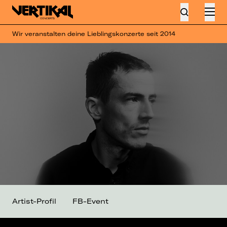
Wir veranstalten deine Lieblingskonzerte seit 2014
Artist-Profil
FB-Event