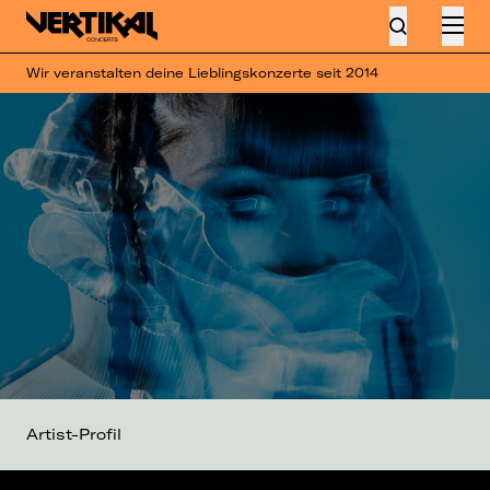
Wir veranstalten deine Lieblingskonzerte seit 2014
Artist-Profil