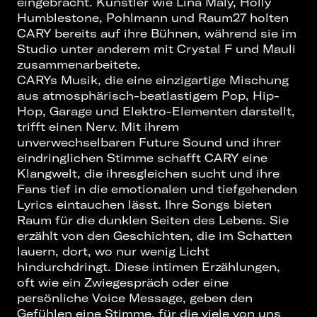
eingebracht. Künstler wie Lina Maly, Holly
Humblestone, Pohlmann und Raum27 holten
CARY bereits auf ihre Bühnen, während sie im
Studio unter anderem mit Crystal F und Mauli
zusammenarbeitete.
CARYs Musik, die eine einzigartige Mischung
aus atmosphärisch-beatlastigem Pop, Hip-
Hop, Garage und Elektro-Elementen darstellt,
trifft einen Nerv. Mit ihrem
unverwechselbaren Future Sound und ihrer
eindringlichen Stimme schafft CARY eine
Klangwelt, die ihresgleichen sucht und ihre
Fans tief in die emotionalen und tiefgehenden
Lyrics eintauchen lässt. Ihre Songs bieten
Raum für die dunklen Seiten des Lebens. Sie
erzählt von den Geschichten, die im Schatten
lauern, dort, wo nur wenig Licht
hindurchdringt. Diese intimen Erzählungen,
oft wie ein Zwiegespräch oder eine
persönliche Voice Message, geben den
Gefühlen eine Stimme, für die viele von uns