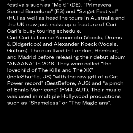
festivals such as “Melt!” (DE), “Primavera
Sound Barcelona” (ES) and “Sziget Festival”
(HU) as well as headline tours in Australia and
the UK now just make up a fracture of Cari
Cari’s busy touring schedule.
Cari Cari is Louise Yamamoto (Vocals, Drums
& Didgeridoo) and Alexander Koeck (Vocals,
Guitars). The duo lived in London, Hamburg
and Madrid before releasing their debut album
“ANAANA” in 2018. They were called “the
lovechild of The Kills and The XX”
(IndieShuffle, US) “with the raw grit of a Cat
Power record” (BestBefore, AUS) and “a pinch
of Ennio Morricone” (FM4, AUT). Their music
was used in multiple Hollywood productions
such as “Shameless” or “The Magicians”.