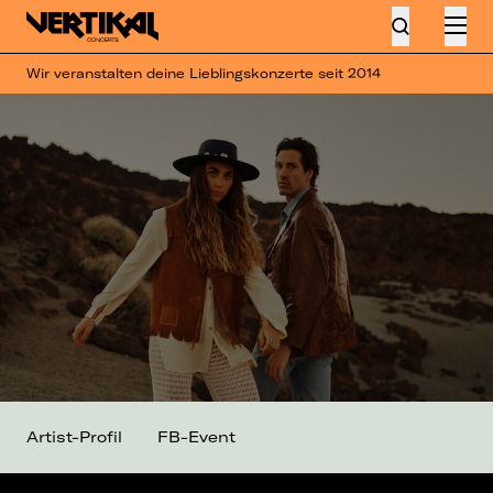
Wir veranstalten deine Lieblingskonzerte seit 2014
Artist-Profil
FB-Event