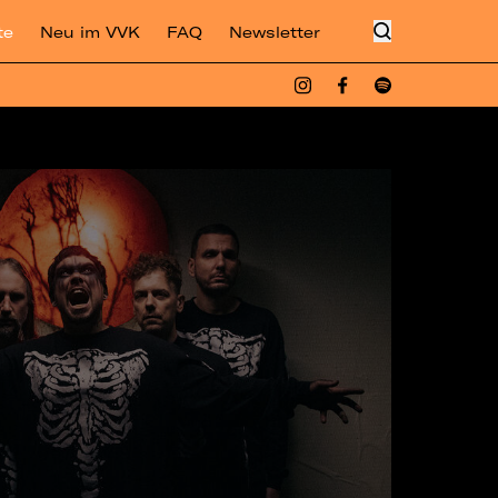
te
Neu im VVK
FAQ
Newsletter