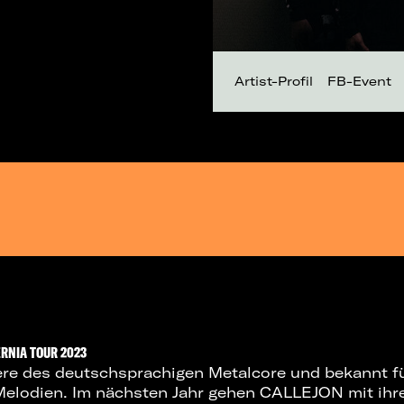
Artist-Profil
FB-Event
ERNIA TOUR 2023
iere des deutschsprachigen Metalcore und bekannt fü
Melodien. Im nächsten Jahr gehen CALLEJON mit ihre