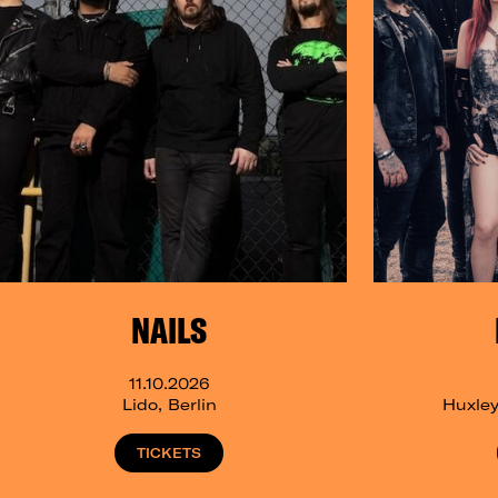
NAILS
11.10.2026
Lido, Berlin
Huxley
TICKETS