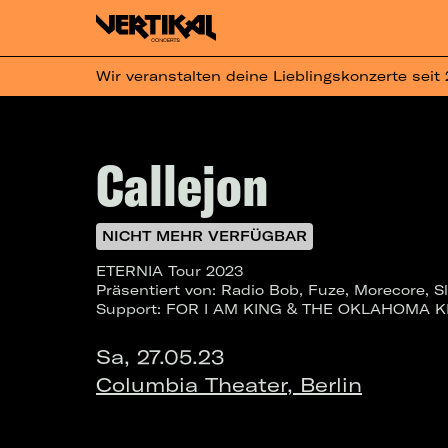
Wir veranstalten deine Lieblingskonzerte seit
Callejon
NICHT MEHR VERFÜGBAR
ETERNIA Tour 2023
Präsentiert von: Radio Bob, Fuze, Morecore, Sl
Support: FOR I AM KING & THE OKLAHOMA K
Sa, 27.05.23
Columbia Theater, Berlin