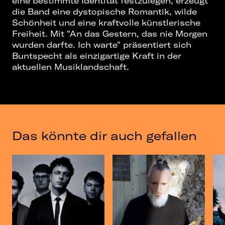
eine bestimmte Identität festzulegen, erzeugt
die Band eine dystopische Romantik, wilde
Schönheit und eine kraftvolle künstlerische
Freiheit. Mit "An das Gestern, das nie Morgen
wurden darfte. Ich warte" präsentiert sich
Buntspecht als einzigartige Kraft in der
aktuellen Musiklandschaft.
Das könnte dir auch gefallen