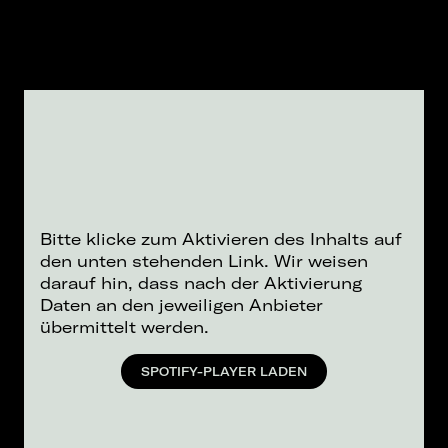
Bitte klicke zum Aktivieren des Inhalts auf
den unten stehenden Link. Wir weisen
darauf hin, dass nach der Aktivierung
Daten an den jeweiligen Anbieter
übermittelt werden.
SPOTIFY-PLAYER LADEN