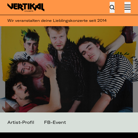
Wir veranstalten deine Lieblingskonzerte seit 2014
Artist-Profil
FB-Event