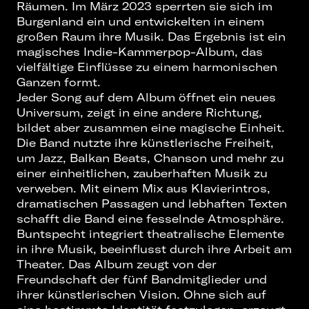
Räumen. Im März 2023 sperrten sie sich im
Burgenland ein und entwickelten in einem
großen Raum ihre Musik. Das Ergebnis ist ein
magisches Indie-Kammerpop-Album, das
vielfältige Einflüsse zu einem harmonischen
Ganzen formt.
Jeder Song auf dem Album öffnet ein neues
Universum, zeigt in eine andere Richtung,
bildet aber zusammen eine magische Einheit.
Die Band nutzte ihre künstlerische Freiheit,
um Jazz, Balkan Beats, Chanson und mehr zu
einer einheitlichen, zauberhaften Musik zu
verweben. Mit einem Mix aus Klavierintros,
dramatischen Passagen und lebhaften Texten
schafft die Band eine fesselnde Atmosphäre.
Buntspecht integriert theatralische Elemente
in ihre Musik, beeinflusst durch ihre Arbeit am
Theater. Das Album zeugt von der
Freundschaft der fünf Bandmitglieder und
ihrer künstlerischen Vision. Ohne sich auf