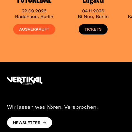
22.09.2026
04.11.2026
Badehaus, Berlin
Bi Nuu, Berlin
K
AUSVERKAUFT
TICKETS
Wir lassen was hören. Versprochen.
NEWSLETTER