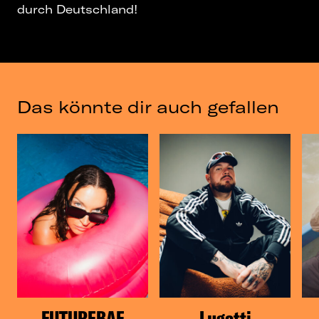
durch Deutschland!
Das könnte dir auch gefallen
FUTUREBAE
Lugatti