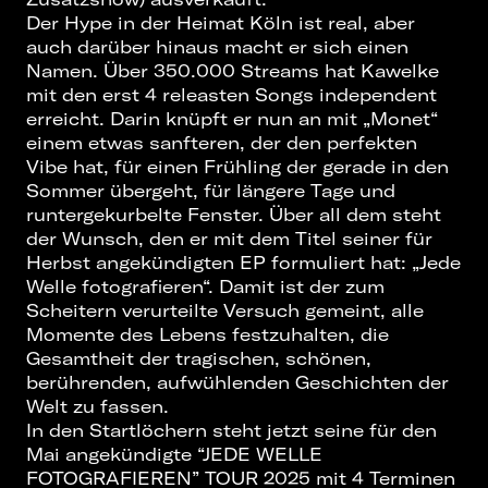
Der Hype in der Heimat Köln ist real, aber
auch darüber hinaus macht er sich einen
Namen. Über 350.000 Streams hat Kawelke
mit den erst 4 releasten Songs independent
erreicht. Darin knüpft er nun an mit „Monet“
einem etwas sanfteren, der den perfekten
Vibe hat, für einen Frühling der gerade in den
Sommer übergeht, für längere Tage und
runtergekurbelte Fenster. Über all dem steht
der Wunsch, den er mit dem Titel seiner für
Herbst angekündigten EP formuliert hat: „Jede
Welle fotografieren“. Damit ist der zum
Scheitern verurteilte Versuch gemeint, alle
Momente des Lebens festzuhalten, die
Gesamtheit der tragischen, schönen,
berührenden, aufwühlenden Geschichten der
Welt zu fassen.
In den Startlöchern steht jetzt seine für den
Mai angekündigte “JEDE WELLE
FOTOGRAFIEREN” TOUR 2025 mit 4 Terminen