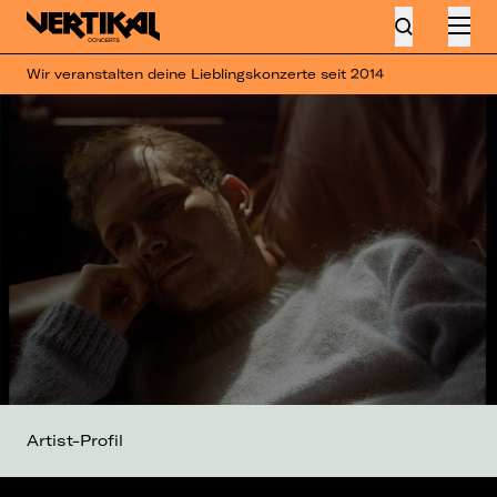
Wir veranstalten deine Lieblingskonzerte seit 2014
Artist-Profil