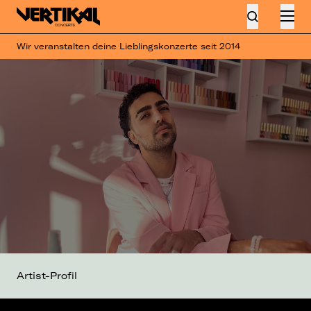
Wir veranstalten deine Lieblingskonzerte seit 2014
Artist-Profil