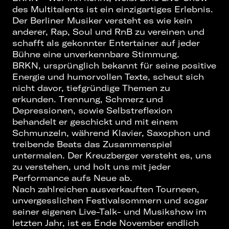
des Multitalents ist ein einzigartiges Erlebnis.
Der Berliner Musiker versteht es wie kein
anderer, Rap, Soul und RnB zu vereinen und
schafft als gekonnter Entertainer auf jeder
Bühne eine unverkennbare Stimmung.
BRKN, ursprünglich bekannt für seine positive
Energie und humorvollen Texte, scheut sich
nicht davor, tiefgründige Themen zu
erkunden. Trennung, Schmerz und
Depressionen, sowie Selbstreflexion
behandelt er geschickt und mit einem
Schmunzeln, während Klavier, Saxophon und
treibende Beats das Zusammenspiel
untermalen. Der Kreuzberger versteht es, uns
zu verstehen, und holt uns mit jeder
Performance aufs Neue ab.
Nach zahlreichen ausverkauften Tourneen,
unvergesslichen Festivalsommern und sogar
seiner eigenen Live-Talk- und Musikshow im
letzten Jahr, ist es Ende November endlich