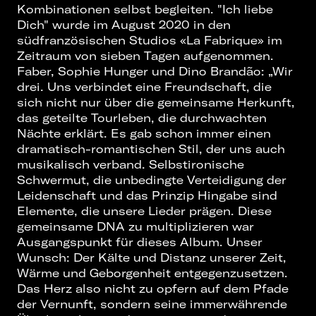
Kombinationen selbst begleiten. "Ich liebe
Dich" wurde im August 2020 in den
südfranzösischen Studios «La Fabrique» im
Zeitraum von sieben Tagen aufgenommen.
Faber, Sophie Hunger und Dino Brandão: „Wir
drei. Uns verbindet eine Freundschaft, die
sich nicht nur über die gemeinsame Herkunft,
das geteilte Tourleben, die durchwachten
Nächte erklärt. Es gab schon immer einen
dramatisch-romantischen Stil, der uns auch
musikalisch verband. Selbstironische
Schwermut, die unbedingte Verteidigung der
Leidenschaft und das Prinzip Hingabe sind
Elemente, die unsere Lieder prägen. Diese
gemeinsame DNA zu multiplizieren war
Ausgangspunkt für dieses Album. Unser
Wunsch: Der Kälte und Distanz unserer Zeit,
Wärme und Geborgenheit entgegenzusetzen.
Das Herz also nicht zu opfern auf dem Pfade
der Vernunft, sondern seine immerwährende