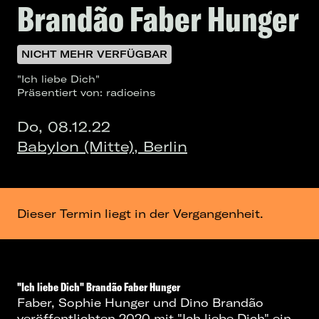
Brandão Faber Hunger
NICHT MEHR VERFÜGBAR
"Ich liebe Dich"
Präsentiert von: radioeins
Do, 08.12.22
Babylon (Mitte), Berlin
Dieser Termin liegt in der Vergangenheit.
"Ich liebe Dich" Brandão Faber Hunger
Faber, Sophie Hunger und Dino Brandão
veröffentlichten 2020 mit "Ich liebe Dich" ein