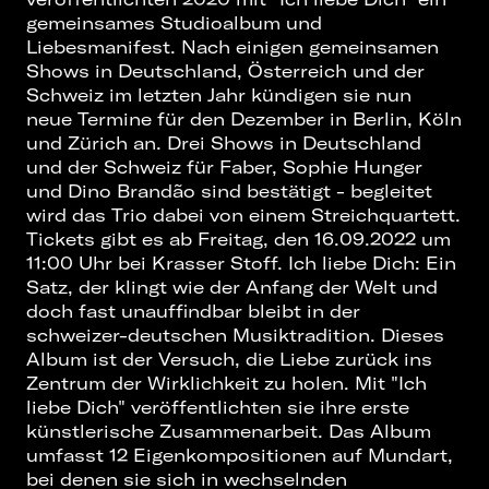
gemeinsames Studioalbum und
Liebesmanifest. Nach einigen gemeinsamen
Shows in Deutschland, Österreich und der
Schweiz im letzten Jahr kündigen sie nun
neue Termine für den Dezember in Berlin, Köln
und Zürich an. Drei Shows in Deutschland
und der Schweiz für Faber, Sophie Hunger
und Dino Brandão sind bestätigt - begleitet
wird das Trio dabei von einem Streichquartett.
Tickets gibt es ab Freitag, den 16.09.2022 um
11:00 Uhr bei Krasser Stoff. Ich liebe Dich: Ein
Satz, der klingt wie der Anfang der Welt und
doch fast unauffindbar bleibt in der
schweizer-deutschen Musiktradition. Dieses
Album ist der Versuch, die Liebe zurück ins
Zentrum der Wirklichkeit zu holen. Mit "Ich
liebe Dich" veröffentlichten sie ihre erste
künstlerische Zusammenarbeit. Das Album
umfasst 12 Eigenkompositionen auf Mundart,
bei denen sie sich in wechselnden