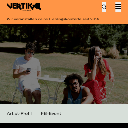
Wir veranstalten deine Lieblingskonzerte seit 2014
Artist-Profil
FB-Event