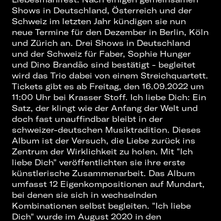
Shows in Deutschland, Österreich und der
Schweiz im letzten Jahr kündigen sie nun
neue Termine für den Dezember in Berlin, Köln
und Zürich an. Drei Shows in Deutschland
und der Schweiz für Faber, Sophie Hunger
und Dino Brandão sind bestätigt - begleitet
wird das Trio dabei von einem Streichquartett.
Tickets gibt es ab Freitag, den 16.09.2022 um
11:00 Uhr bei Krasser Stoff. Ich liebe Dich: Ein
Satz, der klingt wie der Anfang der Welt und
doch fast unauffindbar bleibt in der
schweizer-deutschen Musiktradition. Dieses
Album ist der Versuch, die Liebe zurück ins
Zentrum der Wirklichkeit zu holen. Mit "Ich
liebe Dich" veröffentlichten sie ihre erste
künstlerische Zusammenarbeit. Das Album
umfasst 12 Eigenkompositionen auf Mundart,
bei denen sie sich in wechselnden
Kombinationen selbst begleiten. "Ich liebe
Dich" wurde im August 2020 in den