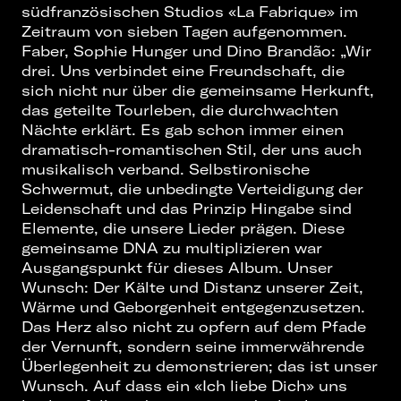
südfranzösischen Studios «La Fabrique» im
Zeitraum von sieben Tagen aufgenommen.
Faber, Sophie Hunger und Dino Brandão: „Wir
drei. Uns verbindet eine Freundschaft, die
sich nicht nur über die gemeinsame Herkunft,
das geteilte Tourleben, die durchwachten
Nächte erklärt. Es gab schon immer einen
dramatisch-romantischen Stil, der uns auch
musikalisch verband. Selbstironische
Schwermut, die unbedingte Verteidigung der
Leidenschaft und das Prinzip Hingabe sind
Elemente, die unsere Lieder prägen. Diese
gemeinsame DNA zu multiplizieren war
Ausgangspunkt für dieses Album. Unser
Wunsch: Der Kälte und Distanz unserer Zeit,
Wärme und Geborgenheit entgegenzusetzen.
Das Herz also nicht zu opfern auf dem Pfade
der Vernunft, sondern seine immerwährende
Überlegenheit zu demonstrieren; das ist unser
Wunsch. Auf dass ein «Ich liebe Dich» uns