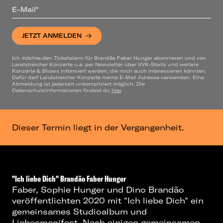
E-Mail*
JETZT ANMELDEN
Ich möchte den Ticketalarm für Brandão Faber Hunger abonnieren und von
Landstreicher Konzerte u.a. per Newsletter über VVK-Starts und weitere
Konzerte & Shows informiert werden, die mich auch interessieren könnten.
Dafür darf Landstreicher Konzerte meine E-Mail Adresse verwenden. Eine
Abmeldung ist jederzeit unkompliziert möglich. Die
Datenschutzinformationen findest du
hier
.
Dieser Termin liegt in der Vergangenheit.
"Ich liebe Dich" Brandão Faber Hunger
Faber, Sophie Hunger und Dino Brandão
veröffentlichten 2020 mit "Ich liebe Dich" ein
gemeinsames Studioalbum und
Liebesmanifest. Nach einigen gemeinsamen