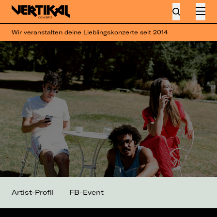
Wir veranstalten deine Lieblingskonzerte seit 2014
Artist-Profil
FB-Event