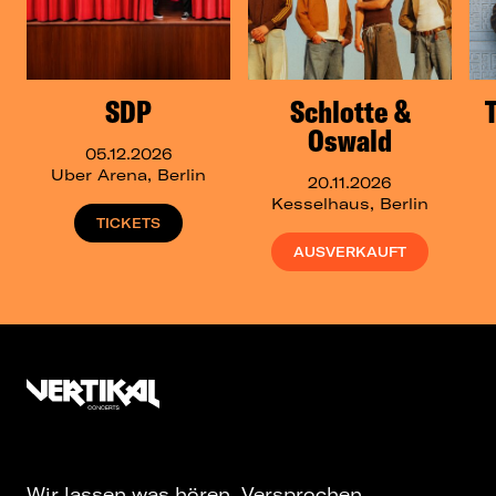
SDP
Schlotte &
Oswald
05.12.2026
Uber Arena, Berlin
20.11.2026
Kesselhaus, Berlin
TICKETS
AUSVERKAUFT
Wir lassen was hören. Versprochen.