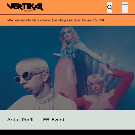
Wir veranstalten deine Lieblingskonzerte seit 2014
Artist-Profil
FB-Event