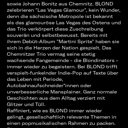
sowie Johann Bonitz aus Chemnitz. BLOND
zelebrieren "Las Vegas Glamour", kein Wunder,
denn die sächsische Metropole ist bekannt
als das glamouröse Las Vegas des Ostens und
das Trio verkörpert diese Zuschreibung
souverän und selbstbewusst. Bereits mit
ihrem Debüt-Album "Martini Sprite" haben sie
sich in die Herzen der Nation gespielt. Das
Chemnitzer Trio vermag seine stetig
wachsende Fangemeinde - die Blondinators -
immer wieder zu begeistern. Bei BLOND trifft
verspielt-funkelnder Indie-Pop auf Texte über
das Leben mit Periode,
Autobahnaufschneider*innen oder
unverbesserliche Mansplainer. Ganz normale
Geschichten aus dem Alltag verziert mit
Glitzer und Tüll.
Raffiniert, wie es BLOND immer wieder
gelingt, gesellschaftlich relevante Themen in
einen popmusikalischen Rahmen zu packen.