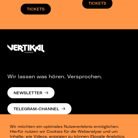
TICKETS
TICKETS
Wir lassen was hören. Versprochen.
NEWSLETTER
TELEGRAM-CHANNEL
Wir möchten ein optimales Nutzererlebnis ermöglichen.
Hierfür nutzen wir Cookies für die Webanalyse und um
Inhalte, wie Videos, anzeigen zu können (Google Analytics,