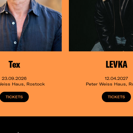
Tex
LEVKA
23.09.2026
12.04.2027
Weiss Haus, Rostock
Peter Weiss Haus, R
TICKETS
TICKETS