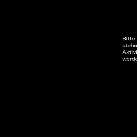
Bitte
stehe
Aktiv
werd