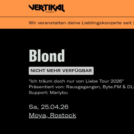
Wir veranstalten deine Lieblingskonzerte seit
Blond
NICHT MEHR VERFÜGBAR
"Ich träum doch nur von Liebe Tour 2026"
Präsentiert von: Rausgegangen, Byte.FM & D
Support: Mariybu
Sa, 25.04.26
Moya, Rostock