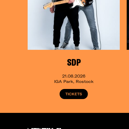
SDP
21.08.2026
IGA Park, Rostock
TICKETS