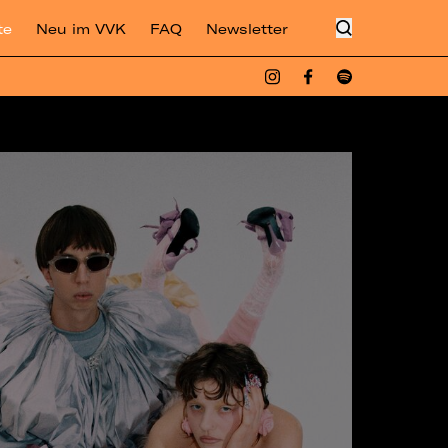
te
Neu im VVK
FAQ
Newsletter