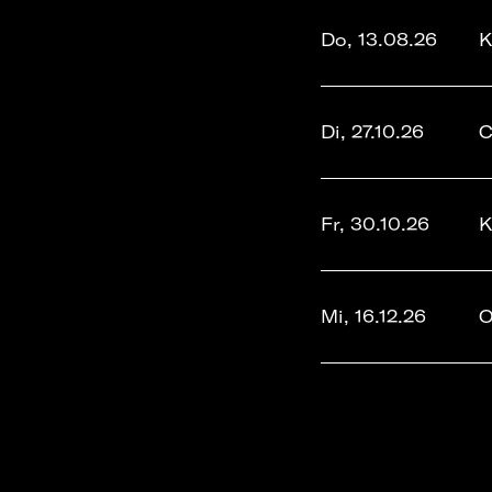
Do, 13.08.26
K
Di, 27.10.26
C
Fr, 30.10.26
K
Mi, 16.12.26
O