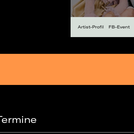
Artist-Profil
FB-Event
Termine