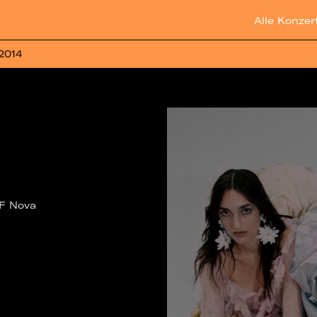
Alle Konzer
 2014
LF Nova