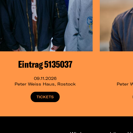
Eintrag 5135037
09.11.2026
Peter Weiss Haus, Rostock
Peter 
TICKETS