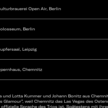
ulturbrauerei Open Air, Berlin
olosseum, Berlin
upfersaal, Leipzig
pernhaus, Chemnitz
na und Lotta Kummer und Johann Bonitz aus Chemnit
s Glamour”, weil Chemnitz das Las Vegas des Oste
 offizielle Sprache des Trios ist. Spätestens mit i