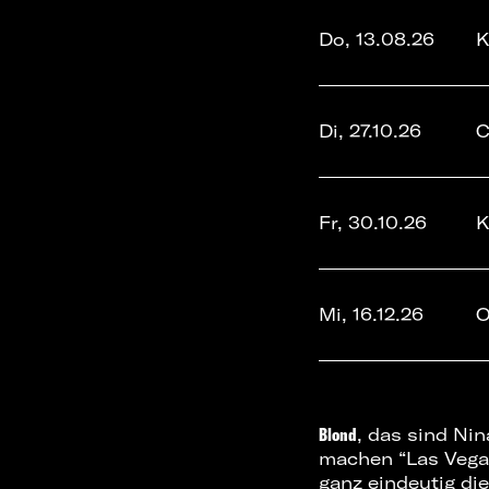
Do, 13.08.26
K
Di, 27.10.26
C
Fr, 30.10.26
K
Mi, 16.12.26
O
Blond
, das sind Ni
machen “Las Vega
ganz eindeutig die