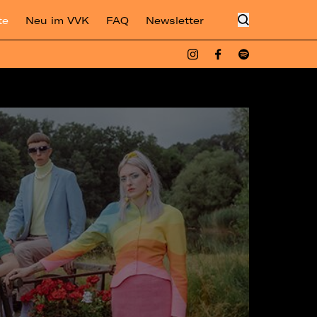
te
Neu im VVK
FAQ
Newsletter