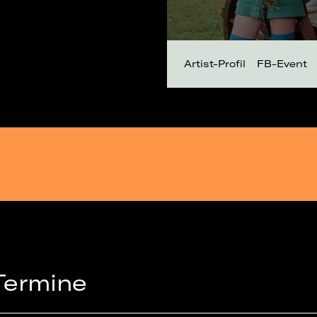
Artist-Profil
FB-Event
Termine