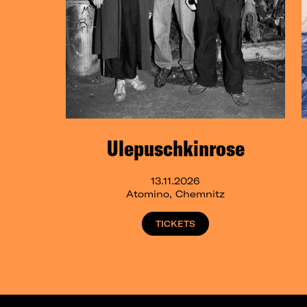
Ulepuschkinrose
13.11.2026
Atomino, Chemnitz
TICKETS