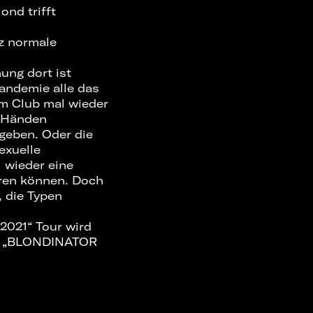
ond trifft
z normale
ung dort ist
andemie alle das
im Club mal wieder
 Händen
geben. Oder die
exuelle
 wieder eine
ieren können. Doch
, die Typen
 2021“ Tour wird
d: „BLONDINATOR