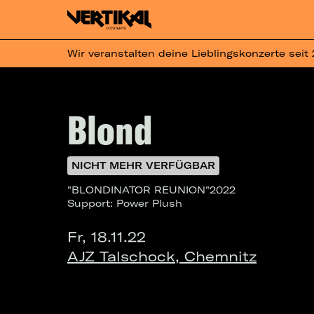
Wir veranstalten deine Lieblingskonzerte seit
Blond
NICHT MEHR VERFÜGBAR
"BLONDINATOR REUNION"2022
Support: Power Plush
Fr, 18.11.22
AJZ Talschock, Chemnitz