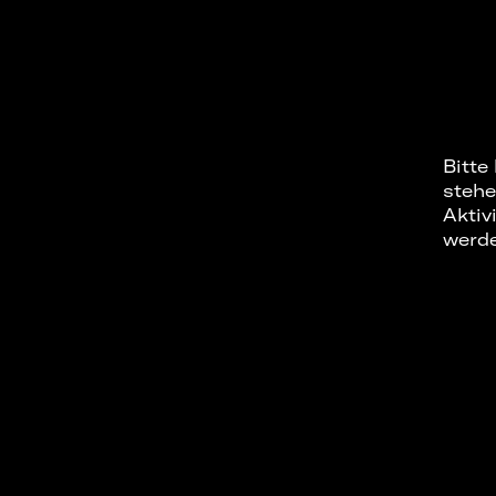
Bitte
stehe
Aktiv
werd