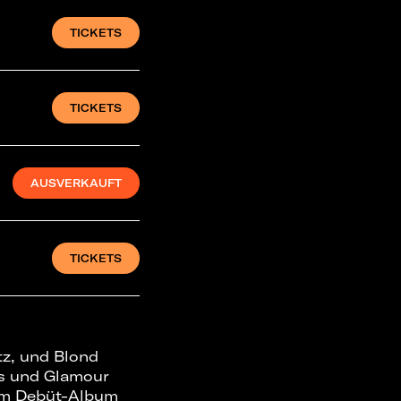
TICKETS
TICKETS
AUSVERKAUFT
TICKETS
z, und Blond
ns und Glamour
hrem Debüt-Album