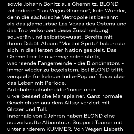
sowie Johann Bonitz aus Chemnitz. BLOND
zelebrieren "Las Vegas Glamour", kein Wunder,
denn die sächsische Metropole ist bekannt
als das glamouröse Las Vegas des Ostens und
das Trio verkörpert diese Zuschreibung
souverän und selbstbewusst. Bereits mit
ihrem Debüt-Album "Martini Sprite" haben sie
sich in die Herzen der Nation gespielt. Das
Chemnitzer Trio vermag seine stetig
wachsende Fangemeinde - die Blondinators -
immer wieder zu begeistern. Bei BLOND trifft
verspielt- funkelnder Indie-Pop auf Texte über
das Leben mit Periode,
Autobahnaufschneider*innen oder
unverbesserliche Mansplainer. Ganz normale
Geschichten aus dem Alltag verziert mit
Glitzer und Tüll.
Innerhalb von 2 Jahren haben BLOND eine
ausverkaufte Albumtour, Support-Touren mit
unter anderem KUMMER, Von Wegen Lisbeth