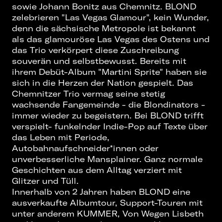
sowie Johann Bonitz aus Chemnitz. BLOND
zelebrieren "Las Vegas Glamour", kein Wunder,
denn die sächsische Metropole ist bekannt
als das glamouröse Las Vegas des Ostens und
das Trio verkörpert diese Zuschreibung
souverän und selbstbewusst. Bereits mit
ihrem Debüt-Album "Martini Sprite" haben sie
sich in die Herzen der Nation gespielt. Das
Chemnitzer Trio vermag seine stetig
wachsende Fangemeinde - die Blondinators -
immer wieder zu begeistern. Bei BLOND trifft
verspielt- funkelnder Indie-Pop auf Texte über
das Leben mit Periode,
Autobahnaufschneider*innen oder
unverbesserliche Mansplainer. Ganz normale
Geschichten aus dem Alltag verziert mit
Glitzer und Tüll.
Innerhalb von 2 Jahren haben BLOND eine
ausverkaufte Albumtour, Support-Touren mit
unter anderem KUMMER, Von Wegen Lisbeth