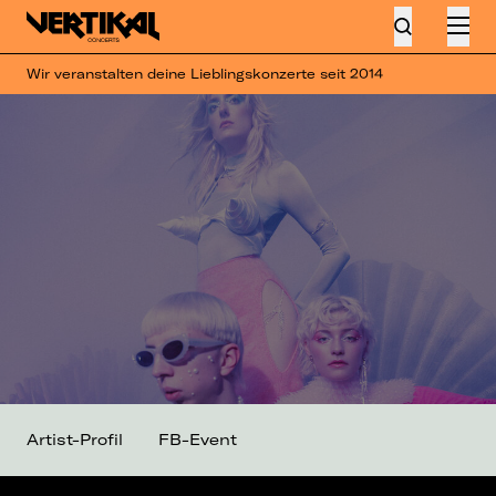
Wir veranstalten deine Lieblingskonzerte seit 2014
Artist-Profil
FB-Event