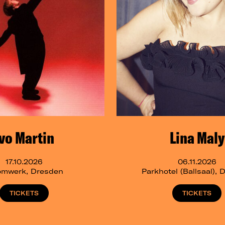
Ivo Martin
Lina Maly
17.10.2026
06.11.2026
omwerk, Dresden
Parkhotel (Ballsaal),
TICKETS
TICKETS