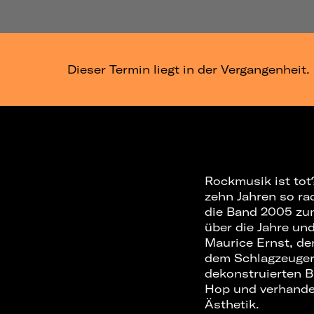
Dieser Termin liegt in der Vergangenheit.
Rockmusik ist tot
zehn Jahren so ra
die Band 2005 zun
über die Jahre un
Maurice Ernst, de
dem Schlagzeuger 
dekonstruierten B
Hop und verhandel
Ästhetik.