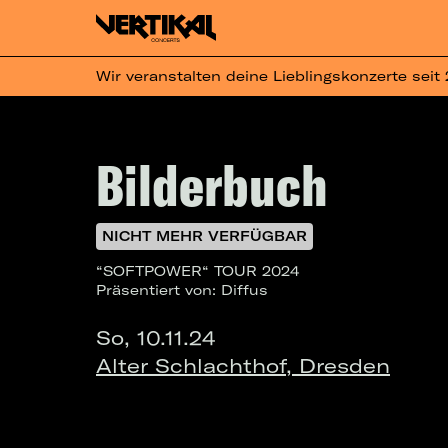
Wir veranstalten deine Lieblingskonzerte seit
Bilderbuch
NICHT MEHR VERFÜGBAR
“SOFTPOWER“ TOUR 2024
Präsentiert von: Diffus
So, 10.11.24
Alter Schlachthof, Dresden