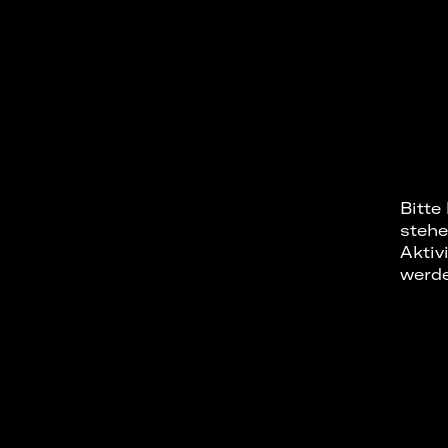
Bitte
stehe
Aktiv
werd