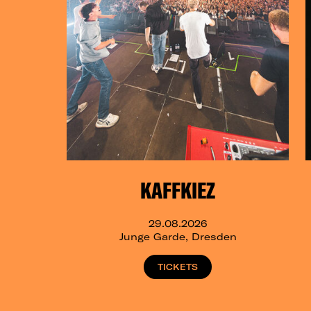
KAFFKIEZ
29.08.2026
Junge Garde, Dresden
TICKETS