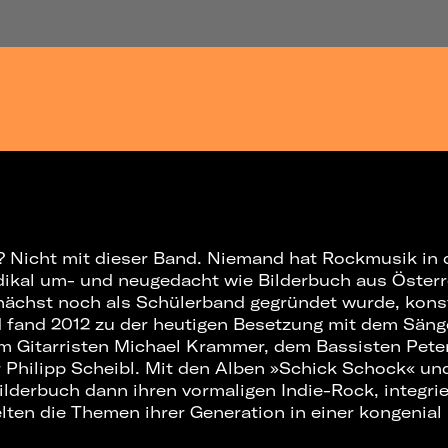
? Nicht mit dieser Band. Niemand hat Rockmusik in
dikal um- und neugedacht wie Bilderbuch aus Öster
ächst noch als Schülerband gegründet wurde, konsti
d fand 2012 zu der heutigen Besetzung mit dem Sänge
m Gitarristen Michael Krammer, dem Bassisten Pete
Philipp Scheibl. Mit den Alben »Schick Schock« und
ilderbuch dann ihren vormaligen Indie-Rock, integri
ten die Themen ihrer Generation in einer kongenial