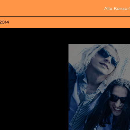
Alle Konzer
 2014