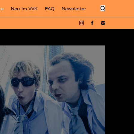
te
Neu im VVK
FAQ
Newsletter