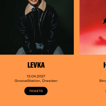
LEVKA
13.04.2027
GrooveStation, Dresden
Str
TICKETS