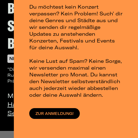
Berq & das Rundfunk-
Du möchtest kein Konzert
verpassen? Kein Problem! Such' dir
Sinfonieorchester
deine Genres und Städte aus und
wir senden dir regelmäßige
Updates zu anstehenden
Berlin
Konzerten, Festivals und Events
für deine Auswahl.
NICHT MEHR VERFÜGBAR
Keine Lust auf Spam? Keine Sorge,
wir versenden maximal einen
"Die große Orchestershow von Berq und dem
Newsletter pro Monat. Du kannst
Rundfunk-Sinfonieorchester Berlin"
Präsentiert von: radioeins, Radio Fritz
den Newsletter selbstverständlich
auch jederzeit wieder abbestellen
Mo, 17.11.25
oder deine Auswahl ändern.
Haus des Rundfunks (Großer
Sendesaal), Berlin
ZUR ANMELDUNG!