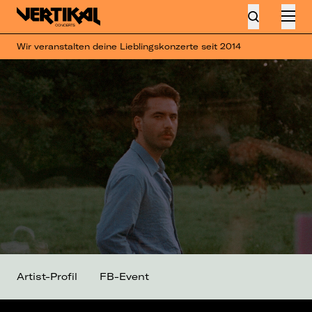
Wir veranstalten deine Lieblingskonzerte seit 2014
Artist-Profil
FB-Event