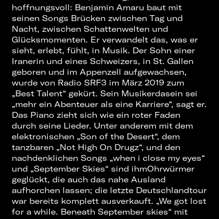
hoffnungsvoll: Benjamin Amaru baut mit
seinen Songs Brücken zwischen Tag und
Nacht, zwischen Schattenwelten und
Glücksmomenten. Er verwandelt das, was er
sieht, erlebt, fühlt, in Musik. Der Sohn einer
Iranerin und eines Schweizers, in St. Gallen
geboren und im Appenzell aufgewachsen,
wurde von Radio SRF3 im März 2019 zum
„Best Talent“ gekürt. Sein Musikerdasein sei
„mehr ein Abenteuer als eine Karriere“, sagt er.
Das Piano zieht sich wie ein roter Faden
durch seine Lieder. Unter anderem mit dem
elektronischen „Son of the Desert“, dem
tanzbaren „Not High On Drugz“, und den
nachdenklichen Songs „when i close my eyes“
und „September Skies“ sind ihmOhrwürmer
geglückt, die auch das nahe Ausland
aufhorchen lassen; die letzte Deutschlandtour
war bereits komplett ausverkauft. „We got lost
for a while. Beneath September skies“ mit