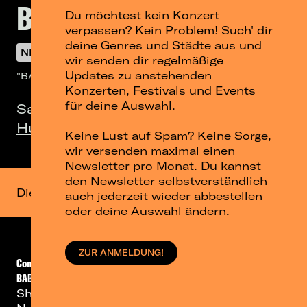
Benaissa Lamroubal
Du möchtest kein Konzert
verpassen? Kein Problem! Such' dir
deine Genres und Städte aus und
NICHT MEHR VERFÜGBAR
wir senden dir regelmäßige
Updates zu anstehenden
"BABA NICE"
Konzerten, Festivals und Events
für deine Auswahl.
Sa, 25.03.23
Huxleys Neue Welt, Berlin
Keine Lust auf Spam? Keine Sorge,
wir versenden maximal einen
Newsletter pro Monat. Du kannst
den Newsletter selbstverständlich
Dieser Termin liegt in der Vergangenheit.
auch jederzeit wieder abbestellen
oder deine Auswahl ändern.
ZUR ANMELDUNG!
Comedian Benaissa Lamroubal mit seinem dritten Soloprogramm
BABA NICE! ab Frühjahr2023 auf großer Live-Tour.
Preview-
Show BABY NICE! bereits im Oktober und