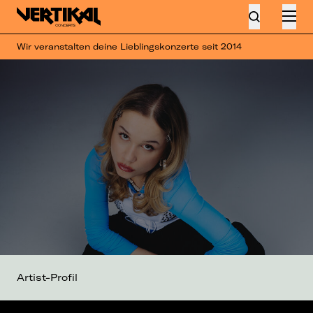
Wir veranstalten deine Lieblingskonzerte seit 2014
Artist-Profil