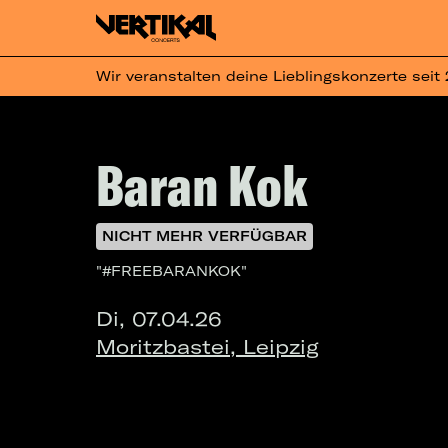
Wir veranstalten deine Lieblingskonzerte seit
Baran Kok
NICHT MEHR VERFÜGBAR
"#FREEBARANKOK"
Di, 07.04.26
Moritzbastei, Leipzig