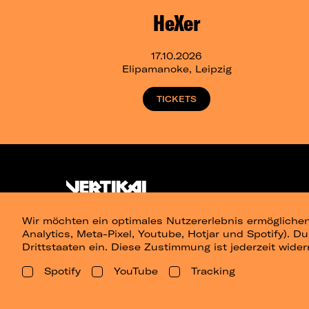
HeXer
17.10.2026
Elipamanoke, Leipzig
TICKETS
Wir möchten ein optimales Nutzererlebnis ermöglichen
Analytics, Meta-Pixel, Youtube, Hotjar und Spotify). D
Drittstaaten ein. Diese Zustimmung ist jederzeit wider
Spotify
YouTube
Tracking
Presse
Berlin
Dresden
Leipz