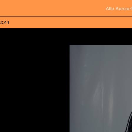
Alle Konzer
 2014