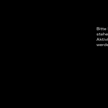
Bitte
stehe
Aktiv
werd