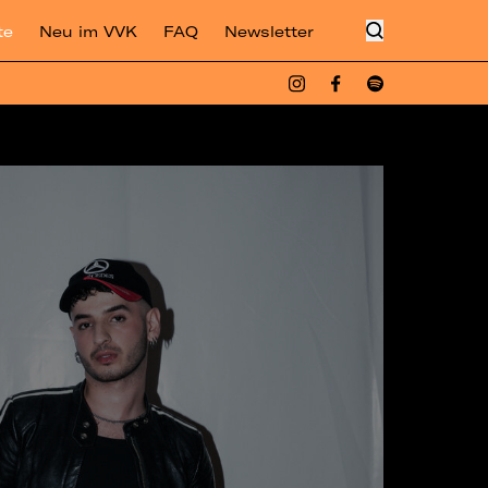
te
Neu im VVK
FAQ
Newsletter