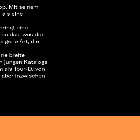
p. Mit seinem
 als eine
bringt eine
nau das, was die
eigene Art, die
ine breite
h jungen Katalogs
m als Tour-DJ von
, aber inzwischen