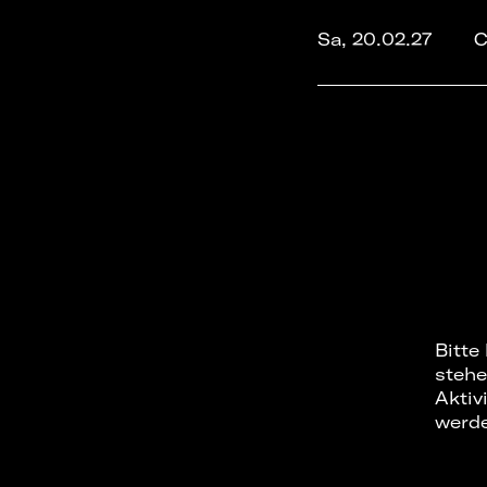
Sa, 20.02.27
C
Bitte
stehe
Aktiv
werd