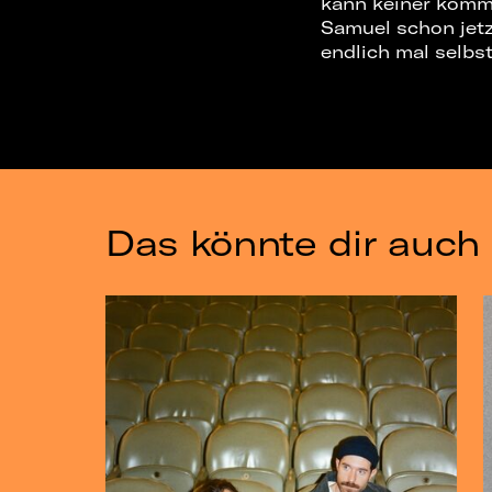
kann keiner komm’n
Samuel schon jetz
endlich mal selbs
Das könnte dir auch 