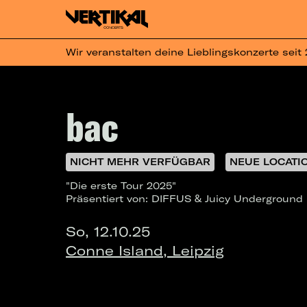
Wir veranstalten deine Lieblingskonzerte seit
bac
NICHT MEHR VERFÜGBAR
NEUE LOCATI
"Die erste Tour 2025"
Präsentiert von: DIFFUS & Juicy Underground
So, 12.10.25
Conne Island, Leipzig