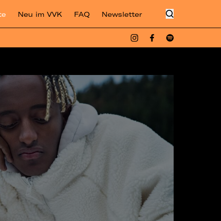
te
Neu im VVK
FAQ
Newsletter