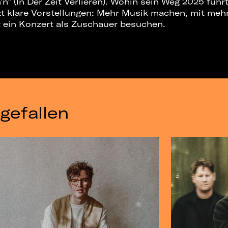
” (In Der Zeit Verlieren). Wohin sein Weg 2025 führ
t klare Vorstellungen: Mehr Musik machen, mit meh
t ein Konzert als Zuschauer besuchen.
gefallen