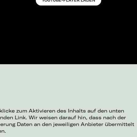
YOUTUBE-PLAYER LADEN
 klicke zum Aktivieren des Inhalts auf den unten
nden Link. Wir weisen darauf hin, dass nach der
ierung Daten an den jeweiligen Anbieter übermittelt
en.