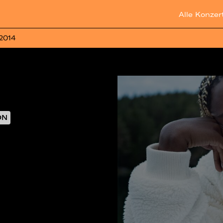
Alle Konzer
 2014
ON