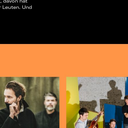
t, davon hat
r Leuten. Und