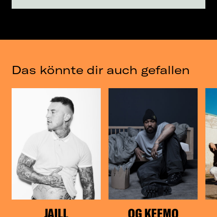
Das könnte dir auch gefallen
JAILL
OG KEEMO