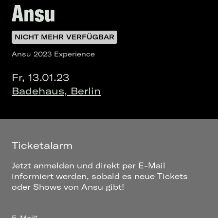
Ansu
NICHT MEHR VERFÜGBAR
Ansu 2023 Experience
Fr, 13.01.23
Badehaus, Berlin
Ticketalarm
Jetzt anmelden und direkt per E-Mail
informiert werden, sobald es neue Tickets
oder Shows von Ansu gibt!
E-Mail*