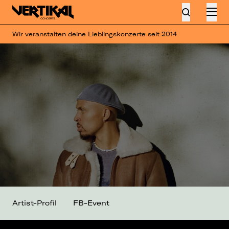
Wir veranstalten deine Lieblingskonzerte seit 2014
Artist-Profil
FB-Event