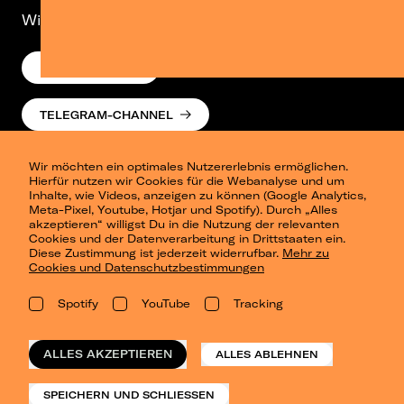
Wir lassen was hören. Versprochen.
NEWSLETTER
TELEGRAM-CHANNEL
Wir möchten ein optimales Nutzererlebnis ermöglichen.
Hierfür nutzen wir Cookies für die Webanalyse und um
Inhalte, wie Videos, anzeigen zu können (Google Analytics,
Meta-Pixel, Youtube, Hotjar und Spotify). Durch „Alles
akzeptieren“ willigst Du in die Nutzung der relevanten
Cookies und der Datenverarbeitung in Drittstaaten ein.
Presse
Diese Zustimmung ist jederzeit widerrufbar.
Mehr zu
Berlin
Cookies und Datenschutzbestimmungen
Dresden
Leipzig
Spotify
YouTube
Tracking
Konzertsommer Petersberg
Alle Städte
Vergangene Shows
ALLES AKZEPTIEREN
ALLES ABLEHNEN
o_team
Datenschutz
SPEICHERN UND SCHLIESSEN
Impressum