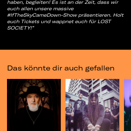
haben, begleiten! Es ist an der Zeit, dass wir
euch allen unsere massive
#IfTheSkyCameDown-Show präsentieren. Holt
euch Tickets und wappnet euch für LOST
SOCIETY!”
Das könnte dir auch gefallen