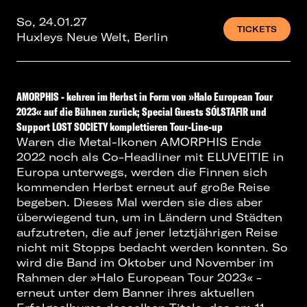
So, 24.01.27
TICKETS
Huxleys Neue Welt, Berlin
AMORPHIS - kehren im Herbst in Form von »Halo European Tour
2023« auf die Bühnen zurück; Special Guests SÓLSTAFIR und
Support LOST SOCIETY
komplettieren Tour-Line-up
Waren die Metal-Ikonen AMORPHIS Ende
2022 noch als Co-Headliner mit ELUVEITIE in
Europa unterwegs, werden die Finnen sich
kommenden Herbst erneut auf große Reise
begeben. Dieses Mal werden sie dies aber
überwiegend tun, um in Ländern und Städten
aufzutreten, die auf jener letztjährigen Reise
nicht mit Stopps bedacht werden konnten. So
wird die Band im Oktober und November im
Rahmen der »Halo European Tour 2023« -
erneut unter dem Banner ihres aktuellen