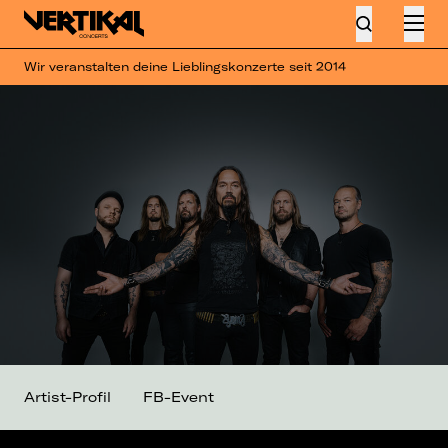
Wir veranstalten deine Lieblingskonzerte seit 2014
Artist-Profil
FB-Event