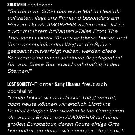
SÓLSTAFIR
ergänzen:
"Seitdem wir 2004 das erste Mal in Helsinki
auftraten, liegt uns Finnland besonders am
Herzen. Da wir AMORPHIS zudem zehn Jahre
zuvor mit ihrem brillanten »Tales From The
Thousand Lakes« für uns entdeckt hatten und
ihren anschließenden Weg an die Spitze
gespannt mitverfolgt haben, werden diese
Konzerte eine umso schönere Angelegenheit
für uns. Diese Tour stand wahrhaftig in den
Sternen!”
LOST SOCIETY
-Fronter
Samy Elbanna
freut sich
ebenfalls:
“Lange haben wir auf diesen Tag gewartet,
doch heute können wir endlich Licht ins
Dunkel bringen: Wir werden keine Geringeren
als unsere Brüder von AMORPHIS auf einer
großen Europatour, deren Route einige Orte
beinhaltet, an denen wir noch gar nie gespielt