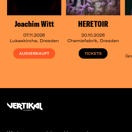
Joachim Witt
HERETOIR
07.11.2026
20.10.2026
Lukaskirche, Dresden
Chemiefabrik, Dresden
AUSVERKAUFT
TICKETS
Gr