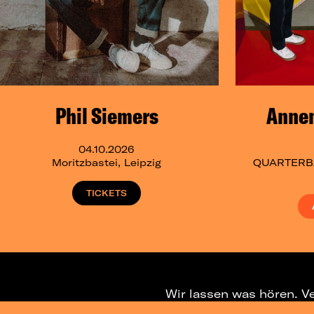
Phil Siemers
Anne
04.10.2026
Moritzbastei, Leipzig
QUARTERBA
TICKETS
Wir lassen was hören. V