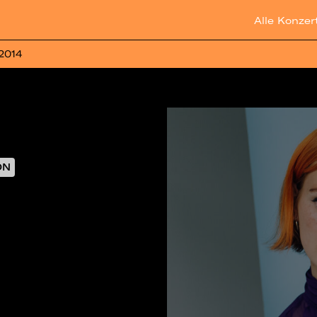
Alle Konzer
 2014
ON