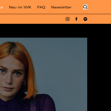
te
Neu im VVK
FAQ
Newsletter