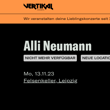
Wir veranstalten deine Lieblingskonzerte seit
Alli Neumann
NICHT MEHR VERFÜGBAR
NEUE LOCATI
Mo, 13.11.23
Felsenkeller, Leipzig