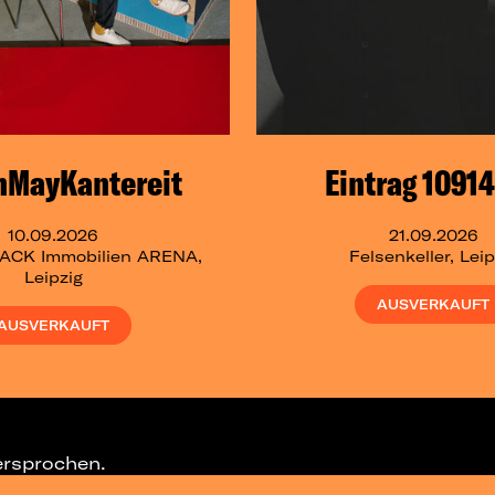
nMayKantereit
Eintrag 1091
10.09.2026
21.09.2026
CK Immobilien ARENA,
Felsenkeller, Leip
Leipzig
AUSVERKAUFT
AUSVERKAUFT
ersprochen.