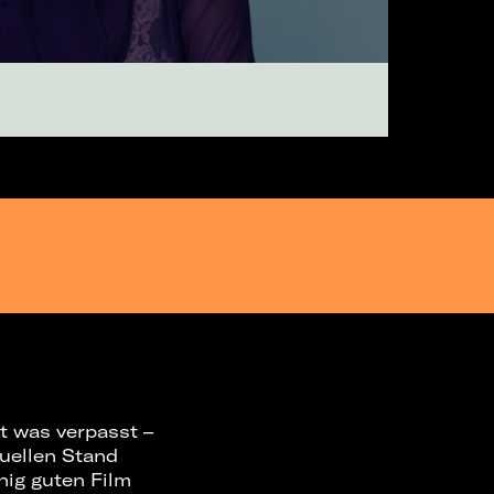
t was verpasst –
tuellen Stand
nig guten Film