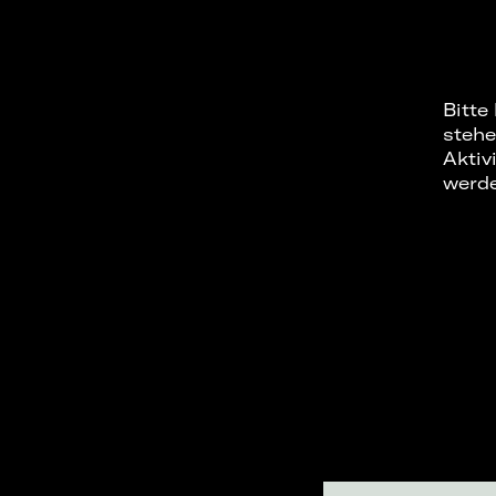
Bitte
stehe
Aktiv
werd