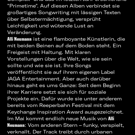
"Primetime". Auf diesen Alben verbindet sie
großartiges Songwriting mit lässigen Texten
über Selbstermächtigung, versprüht
Leichtigkeit und wütende Lust an
Veränderung.
Alli Neumann
ist eine flamboyante Künstlerin, die
mit beiden Beinen auf dem Boden steht. Ein
Freigeist mit Haltung. Mit klaren
Vorstellungen über die Welt, wie sie sein
sollte und wie sie ist. Ihre Songs
veröffentlicht sie auf ihrem eigenen Label
JAGA Entertainment. Aber auch darüber
hinaus geht es ums Ganze: Seit dem Beginn
ihrer Karriere setzt sie sich für soziale
Projekte ein. Dafür wurde sie unter anderem
bereits vom Reeperbahn Festival mit dem
Keychange Inspiration Award ausgezeichnet.
Im Mai kommt endlich neue Musik von
Alli
Neumann
: Vom anderen Stern – funky, verspielt,
verknallt. Der Track treibt durch urbanen