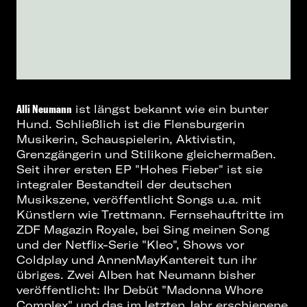
Alli Neumann
ist längst bekannt wie ein bunter
Hund. Schließlich ist die Flensburgerin
Musikerin, Schauspielerin, Aktivistin,
Grenzgängerin und Stilikone gleichermaßen.
Seit ihrer ersten EP "Hohes Fieber" ist sie
integraler Bestandteil der deutschen
Musikszene, veröffentlicht Songs u.a. mit
Künstlern wie Trettmann. Fernsehauftritte im
ZDF Magazin Royale, bei Sing meinen Song
und der Netflix-Serie "Kleo", Shows vor
Coldplay und AnnenMayKantereit tun ihr
übriges. Zwei Alben hat Neumann bisher
veröffentlicht: Ihr Debüt "Madonna Whore
Complex" und das im letzten Jahr erschienene