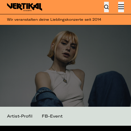
Wir veranstalten deine Lieblingskonzerte seit 2014
Artist-Profil
FB-Event