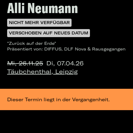
Alli Neumann
NICHT MEHR VERFÜGBAR
VERSCHOBEN AUF NEUES DATUM
"Zurück auf der Erde"
Präsentiert von: DIFFUS, DLF Nova & Rausgegangen
Mi, 26.11.25
Di, 07.04.26
Täubchenthal, Leipzig
Dieser Termin liegt in der Vergangenheit.