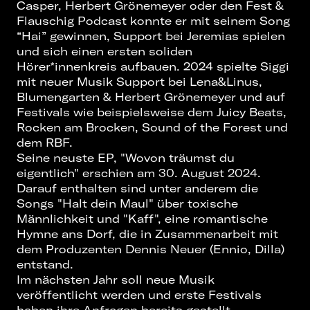
Casper, Herbert Grönemeyer oder den Fest &
Flauschig Podcast konnte er mit seinem Song
“Hai” gewinnen, Support bei Jeremias spielen
und sich einen ersten soliden
Hörer*innenkreis aufbauen. 2024 spielte Siggi
mit neuer Musik Support bei Lena&Linus,
Blumengarten & Herbert Grönemeyer und auf
Festivals wie beispielsweise dem Juicy Beats,
Rocken am Brocken, Sound of the Forest und
dem RBF.
Seine neuste EP, "Wovon träumst du
eigentlich" erschien am 30. August 2024.
Darauf enthalten sind unter anderem die
Songs "Halt dein Maul" über toxische
Männlichkeit und "Kaff", eine romantische
Hymne ans Dorf, die in Zusammenarbeit mit
dem Produzenten Dennis Neuer (Ennio, Dilla)
entstand.
Im nächsten Jahr soll neue Musik
veröffentlicht werden und erste Festivals