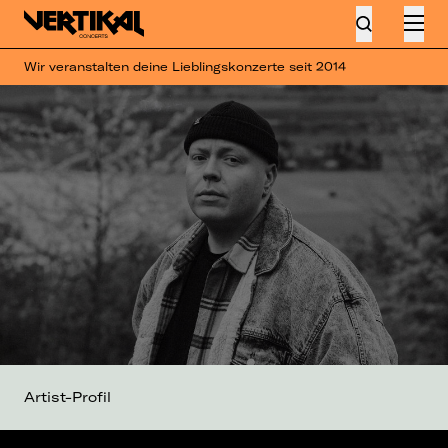
Wir veranstalten deine Lieblingskonzerte seit 2014
Artist-Profil