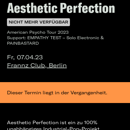
Aesthetic Perfection
NICHT MEHR VERFÜGBAR
American Psycho Tour 2023
Support: EMPATHY TEST – Solo Electronic &
PAINBASTARD
Fr, 07.04.23
Frannz Club, Berlin
Dieser Termin liegt in der Vergangenheit.
Aesthetic Perfection ist ein zu 100%
unabhängiges Industrial-Pop-Projekt,