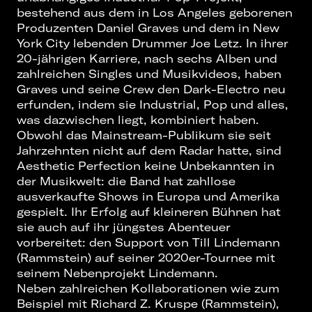
bestehend aus dem in Los Angeles geborenen
Produzenten Daniel Graves und dem in New
York City lebenden Drummer Joe Letz. In ihrer
20-jährigen Karriere, nach sechs Alben und
zahlreichen Singles und Musikvideos, haben
Graves und seine Crew den Dark-Electro neu
erfunden, indem sie Industrial, Pop und alles,
was dazwischen liegt, kombiniert haben.
Obwohl das Mainstream-Publikum sie seit
Jahrzehnten nicht auf dem Radar hatte, sind
Aesthetic Perfection keine Unbekannten in
der Musikwelt: die Band hat zahllose
ausverkaufte Shows in Europa und Amerika
gespielt. Ihr Erfolg auf kleineren Bühnen hat
sie auch auf ihr jüngstes Abenteuer
vorbereitet: den Support von Till Lindemann
(Rammstein) auf seiner 2020er-Tournee mit
seinem Nebenprojekt Lindemann.
Neben zahlreichen Kollaborationen wie zum
Beispiel mit Richard Z. Kruspe (Rammstein),