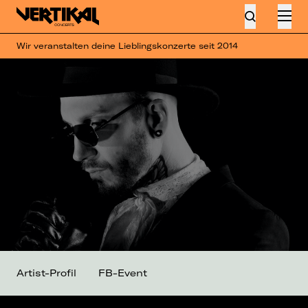
Wir veranstalten deine Lieblingskonzerte seit 2014
Artist-Profil
FB-Event