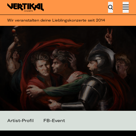
Wir veranstalten deine Lieblingskonzerte seit 2014
Artist-Profil
FB-Event