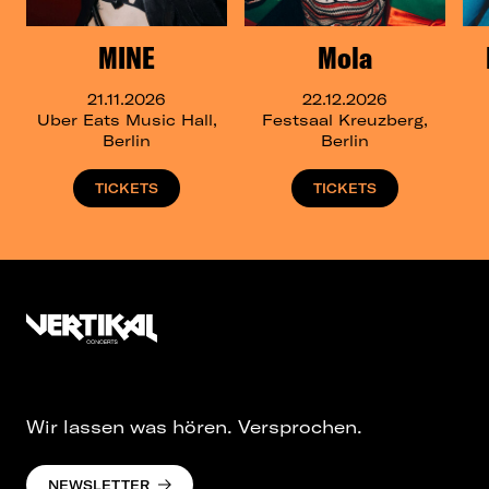
MINE
Mola
21.11.2026
22.12.2026
Uber Eats Music Hall,
Festsaal Kreuzberg,
Berlin
Berlin
TICKETS
TICKETS
Wir lassen was hören. Versprochen.
NEWSLETTER