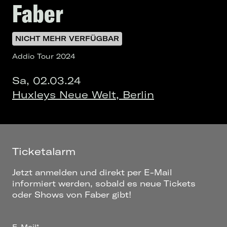
Faber
NICHT MEHR VERFÜGBAR
Addio Tour 2024
Sa, 02.03.24
Huxleys Neue Welt, Berlin
Ticketalarm
Jetzt anmelden und direkt per E-Mail
informiert werden, sobald es neue Tickets
oder Shows von Faber gibt!
E-Mail*