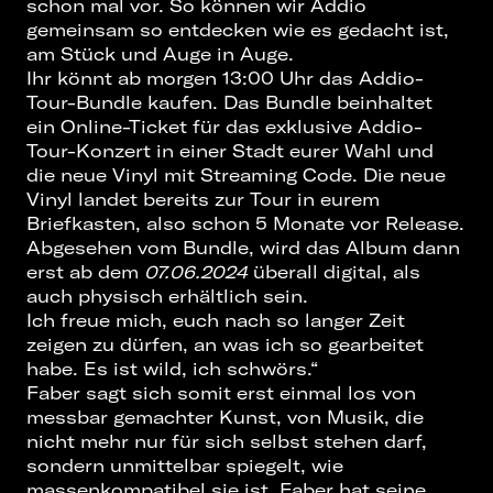
schon mal vor. So können wir Addio
gemeinsam so entdecken wie es gedacht ist,
am Stück und Auge in Auge.
Ihr könnt ab morgen 13:00 Uhr das Addio-
Tour-Bundle kaufen. Das Bundle beinhaltet
ein Online-Ticket für das exklusive Addio-
Tour-Konzert in einer Stadt eurer Wahl und
die neue Vinyl mit Streaming Code. Die neue
Vinyl landet bereits zur Tour in eurem
Briefkasten, also schon 5 Monate vor Release.
Abgesehen vom Bundle, wird das Album dann
erst ab dem
07.06.2024
überall digital, als
auch physisch erhältlich sein.
Ich freue mich, euch nach so langer Zeit
zeigen zu dürfen, an was ich so gearbeitet
habe. Es ist wild, ich schwörs.“
Faber sagt sich somit erst einmal los von
messbar gemachter Kunst, von Musik, die
nicht mehr nur für sich selbst stehen darf,
sondern unmittelbar spiegelt, wie
massenkompatibel sie ist. Faber hat seine