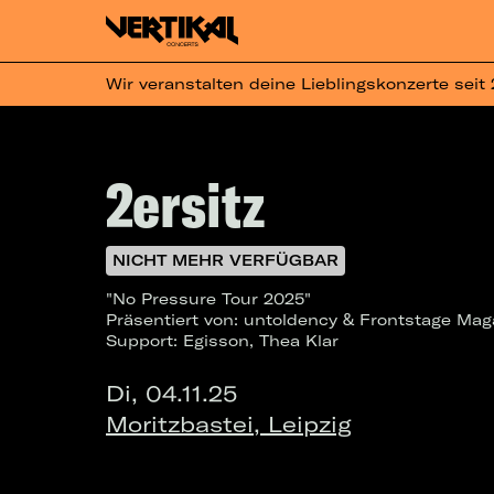
Wir veranstalten deine Lieblingskonzerte seit
2ersitz
NICHT MEHR VERFÜGBAR
"No Pressure Tour 2025"
Präsentiert von: untoldency & Frontstage Mag
Support: Egisson, Thea Klar
Di, 04.11.25
Moritzbastei, Leipzig