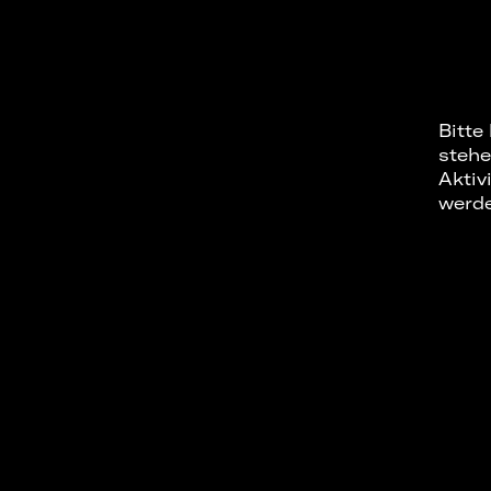
Bitte
stehe
Aktiv
werd