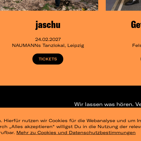
jaschu
Ge
24.02.2027
NAUMANNs Tanzlokal, Leipzig
Fel
TICKETS
Wir lassen was hören. V
. Hierfür nutzen wir Cookies für die Webanalyse und um In
NEWSLETTER
T
urch „Alles akzeptieren“ willigst Du in die Nutzung der re
rufbar.
Mehr zu Cookies und Datenschutzbestimmungen