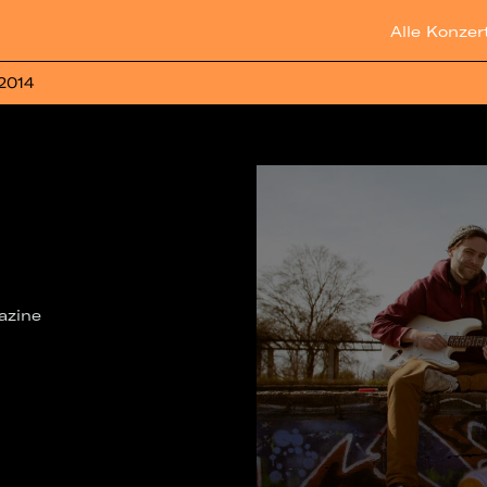
Alle Konzer
 2014
azine