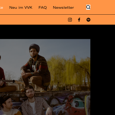
te
Neu im VVK
FAQ
Newsletter