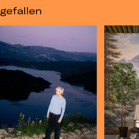
gefallen