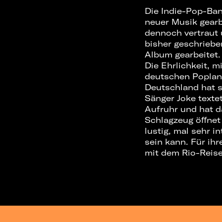
Die Indie-Pop-Ban
neuer Musik gearbe
dennoch vertraut 
bisher geschriebe
Album gearbeitet.
Die Ehrlichkeit, m
deutschen Popland
Deutschland hat s
Sänger Joke texte
Aufruhr und hat d
Schlagzeug öﬀnet 
lustig, mal sehr i
sein kann. Für ihr
mit dem Rio-Reise