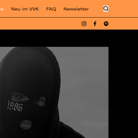
te
Neu im VVK
FAQ
Newsletter