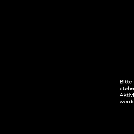
Bitte
stehe
Aktiv
werd