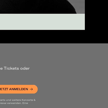
ue Tickets oder
JETZT ANMELDEN
tarts und weitere Konzerte &
dresse verwenden. Eine