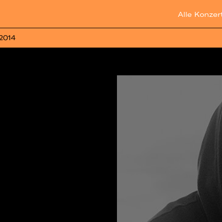
Alle Konzer
 2014