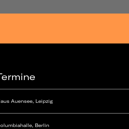
Termine
aus Auensee, Leipzig
olumbiahalle, Berlin