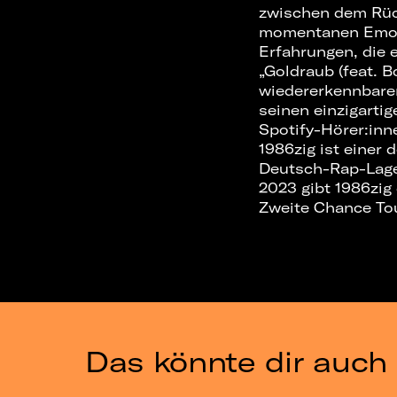
zwischen dem Rüc
momentanen Emotio
Erfahrungen, die 
„Goldraub (feat. B
wiedererkennbare
seinen einzigartig
Spotify-Hörer:inn
1986zig ist einer
Deutsch-Rap-Lager
2023 gibt 1986zig
Zweite Chance To
Das könnte dir auch 