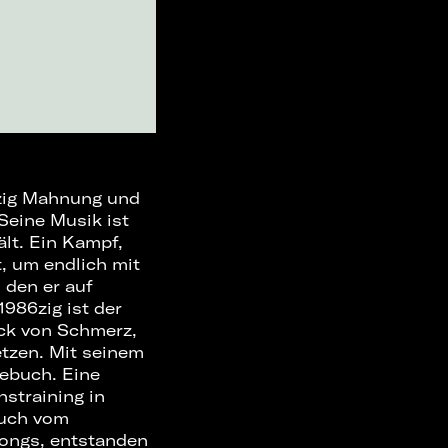
6zig Mahnung und
Seine Musik ist
ält. Ein Kampf,
, um endlich mit
 den er auf
986zig ist der
ack von Schmerz,
tzen. Mit seinem
gebuch. Eine
straining in
auch vom
Songs, entstanden