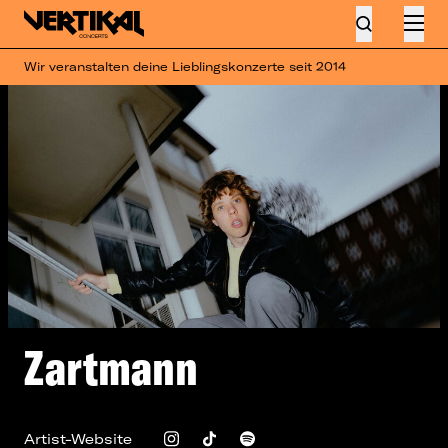
Wir veranstalten deine Lieblingskonzerte seit 2014
Zartmann
Artist-Website