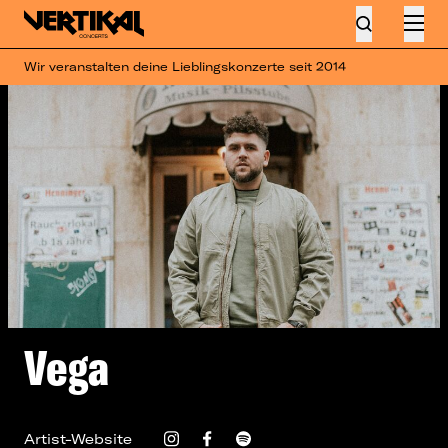
Wir veranstalten deine Lieblingskonzerte seit 2014
Vega
Artist-Website