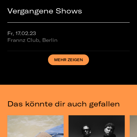
Vergangene Shows
Fr, 17.02.23
Frannz Club, Berlin
MEHR ZEIGEN
Sa, 18.02.23
NAUMANNs Tanzlokal, Leipzig
Das könnte dir auch gefallen