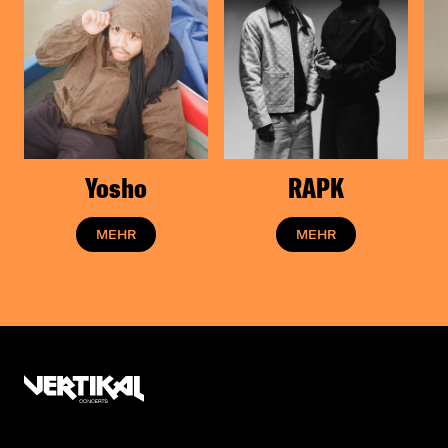
Yosho
RAPK
MEHR
MEHR