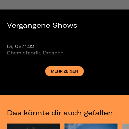
Vergangene Shows
Di, 08.11.22
Chemiefabrik, Dresden
MEHR ZEIGEN
Do, 10.11.22
Privatclub, Berlin
Fr, 11.11.22
Privatclub, Berlin
Das könnte dir auch gefallen
Di, 19.12.23