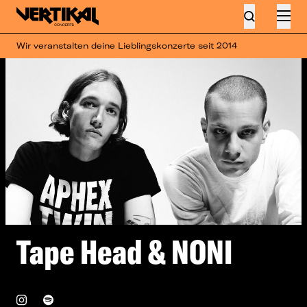
Wir veranstalten deine Lieblingskonzerte seit 2014
Tape Head & NONI