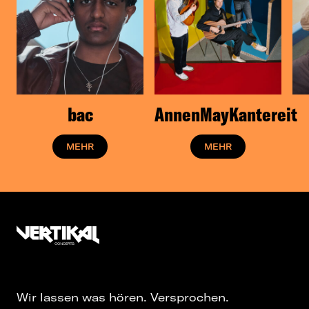
bac
AnnenMayKantereit
MEHR
MEHR
Wir lassen was hören. Versprochen.