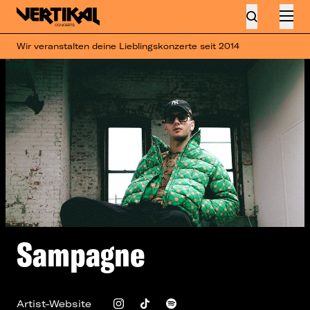
Wir veranstalten deine Lieblingskonzerte seit 2014
Sampagne
Artist-Website