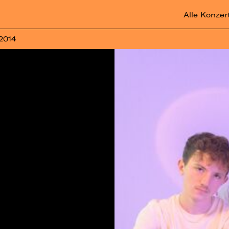
Alle Konzer
 2014