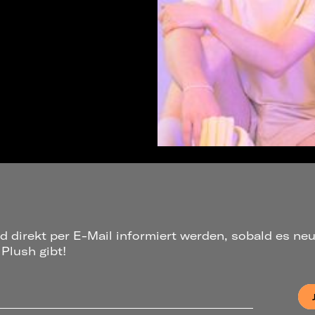
d direkt per E-Mail informiert werden, sobald es ne
Plush gibt!