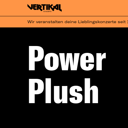
Wir veranstalten deine Lieblingskonzerte seit
Power
Plush