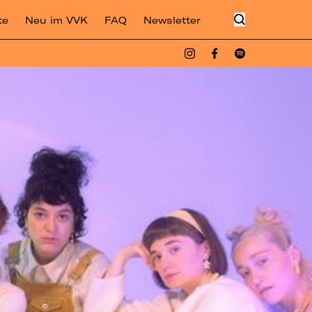
te
Neu im VVK
FAQ
Newsletter