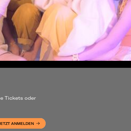
ue Tickets oder
JETZT ANMELDEN