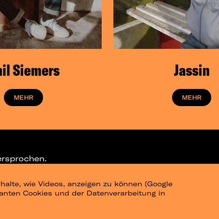
il Siemers
Jassin
MEHR
MEHR
ersprochen.
halte, wie Videos, anzeigen zu können (Google
ELEGRAM-CHANNEL
levanten Cookies und der Datenverarbeitung in