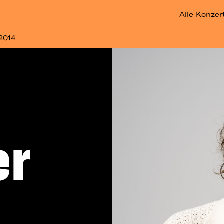
Alle Konzer
 2014
er