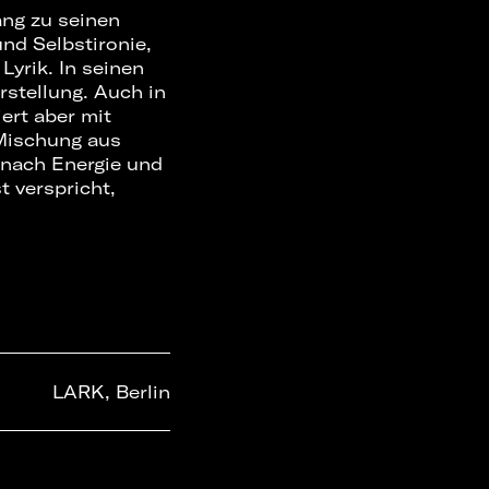
ang zu seinen
nd Selbstironie,
Lyrik. In seinen
rstellung. Auch in
ert aber mit
 Mischung aus
 nach Energie und
t verspricht,
LARK, Berlin