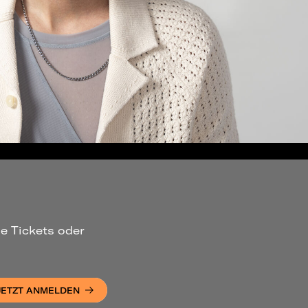
ue Tickets oder
JETZT ANMELDEN