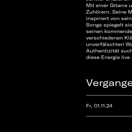
Mit einer Gitarre 
Zuhörern. Seine M
inspiriert von sei
Songs spiegelt sic
seinen kommenden 
verschiedenen Klä
unverfälschten Wo
Authentizität suc
diese Energie live
Vergang
Fr, 01.11.24