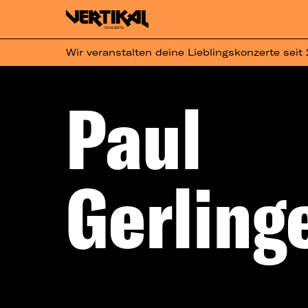
Wir veranstalten deine Lieblingskonzerte seit
Paul
Gerling