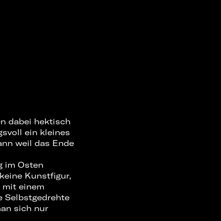
en dabei hektisch
svoll ein kleines
ann weil das Ende
ng im Osten
keine Kunstfigur,
, mit einem
ne Selbstgedrehte
an sich nur