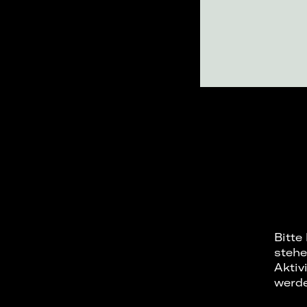
Bitte
stehe
Aktiv
werd