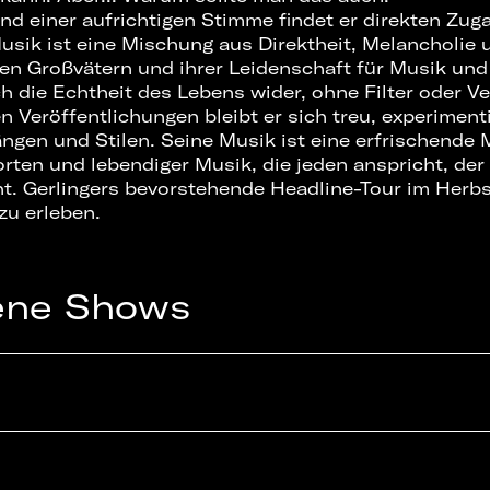
und einer aufrichtigen Stimme findet er direkten Zug
usik ist eine Mischung aus Direktheit, Melancholie u
nen Großvätern und ihrer Leidenschaft für Musik und 
h die Echtheit des Lebens wider, ohne Filter oder Ve
Veröffentlichungen bleibt er sich treu, experimenti
ngen und Stilen. Seine Musik ist eine erfrischende
rten und lebendiger Musik, die jeden anspricht, der
ht. Gerlingers bevorstehende Headline-Tour im Herbs
 zu erleben.
ene Shows