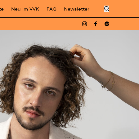
te
Neu im VVK
FAQ
Newsletter