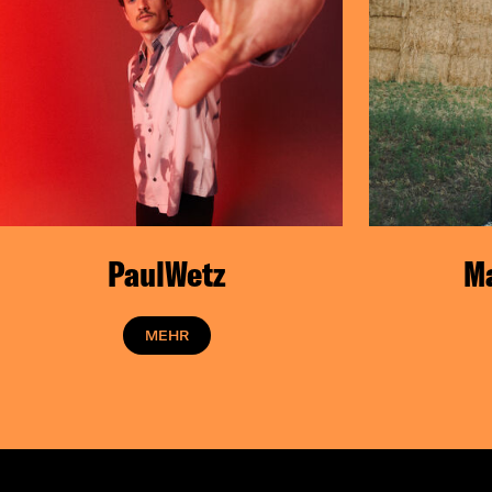
PaulWetz
Ma
MEHR