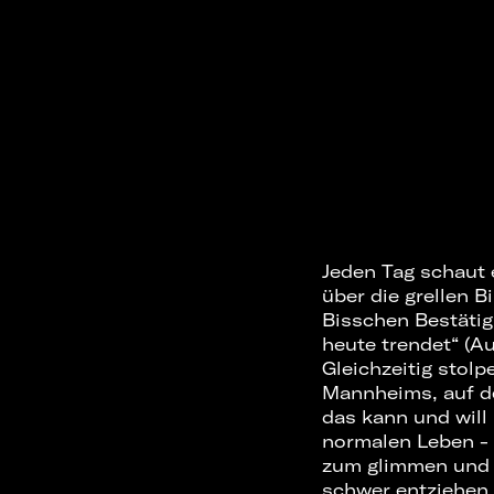
Jeden Tag schaut 
über die grellen 
Bisschen Bestäti
heute trendet“ (Au
Gleichzeitig stol
Mannheims, auf dem
das kann und will 
normalen Leben - n
zum glimmen und l
schwer entziehen 