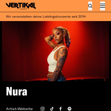
Wir veranstalten deine Lieblingskonzerte seit 2014
Nura
Artist-Website