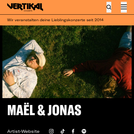
Wir veranstalten deine Lieblingskonzerte seit 2014
MAËL & JONAS
Artist-Website