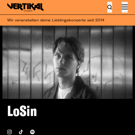
Wir veranstalten deine Lieblingskonzerte seit 2014
LoSin