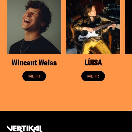
Wincent Weiss
LÙISA
MEHR
MEHR