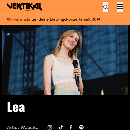
Wir veranstalten deine Lieblingskonzerte seit 2014
Lea
Artist-Website